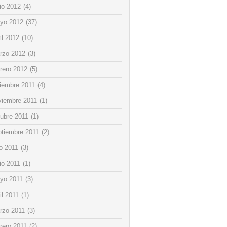
io 2012
(4)
yo 2012
(37)
il 2012
(10)
rzo 2012
(3)
rero 2012
(5)
ciembre 2011
(4)
viembre 2011
(1)
tubre 2011
(1)
ptiembre 2011
(2)
io 2011
(3)
io 2011
(1)
yo 2011
(3)
il 2011
(1)
rzo 2011
(3)
rero 2011
(2)