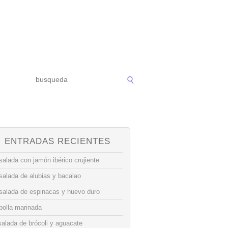
ENTRADAS RECIENTES
alada con jamón ibérico crujiente
salada de alubias y bacalao
salada de espinacas y huevo duro
bolla marinada
alada de brócoli y aguacate