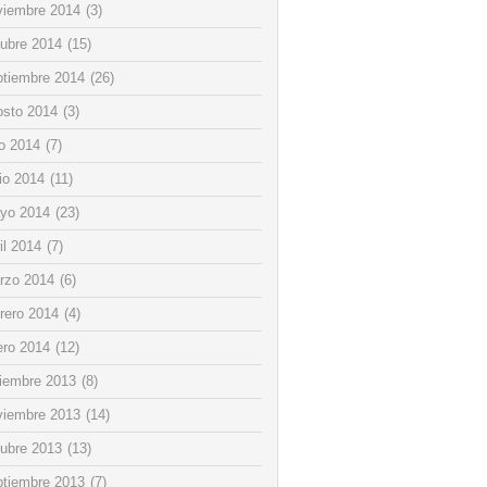
viembre 2014
(3)
tubre 2014
(15)
ptiembre 2014
(26)
osto 2014
(3)
io 2014
(7)
io 2014
(11)
yo 2014
(23)
il 2014
(7)
rzo 2014
(6)
rero 2014
(4)
ero 2014
(12)
ciembre 2013
(8)
viembre 2013
(14)
tubre 2013
(13)
ptiembre 2013
(7)