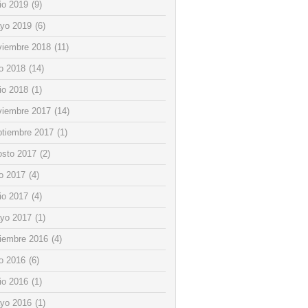
io 2019
(9)
yo 2019
(6)
viembre 2018
(11)
io 2018
(14)
io 2018
(1)
viembre 2017
(14)
ptiembre 2017
(1)
osto 2017
(2)
io 2017
(4)
io 2017
(4)
yo 2017
(1)
ciembre 2016
(4)
io 2016
(6)
io 2016
(1)
yo 2016
(1)