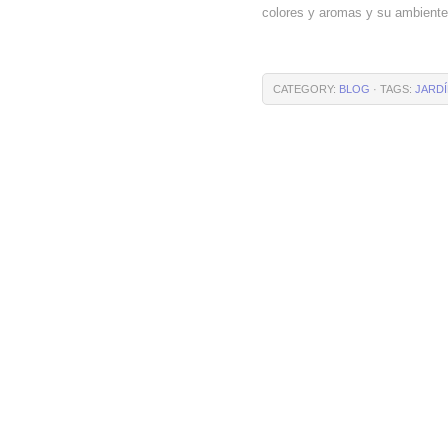
colores y aromas y su ambient
CATEGORY:
BLOG
· TAGS:
JARD