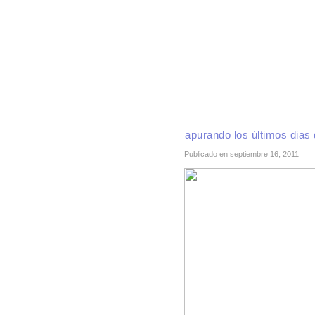
INICIO
RECETAS DE TEMPORADA
TÉCNI
apurando los últimos dias
Publicado en septiembre 16, 2011