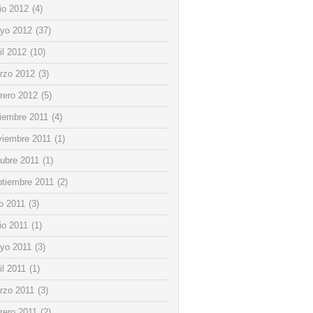
io 2012
(4)
yo 2012
(37)
il 2012
(10)
rzo 2012
(3)
rero 2012
(5)
ciembre 2011
(4)
viembre 2011
(1)
tubre 2011
(1)
ptiembre 2011
(2)
io 2011
(3)
io 2011
(1)
yo 2011
(3)
il 2011
(1)
rzo 2011
(3)
rero 2011
(2)