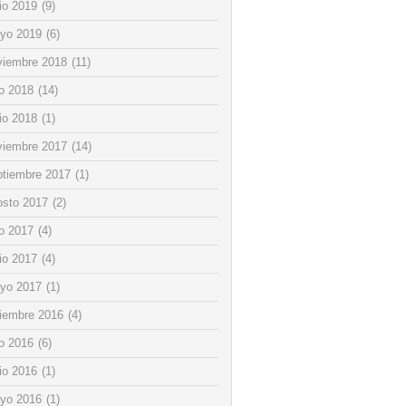
io 2019
(9)
yo 2019
(6)
viembre 2018
(11)
io 2018
(14)
io 2018
(1)
viembre 2017
(14)
ptiembre 2017
(1)
osto 2017
(2)
io 2017
(4)
io 2017
(4)
yo 2017
(1)
ciembre 2016
(4)
io 2016
(6)
io 2016
(1)
yo 2016
(1)