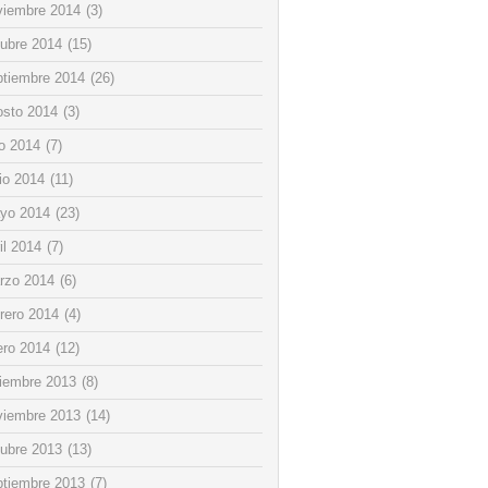
viembre 2014
(3)
tubre 2014
(15)
ptiembre 2014
(26)
osto 2014
(3)
io 2014
(7)
io 2014
(11)
yo 2014
(23)
il 2014
(7)
rzo 2014
(6)
rero 2014
(4)
ero 2014
(12)
ciembre 2013
(8)
viembre 2013
(14)
tubre 2013
(13)
ptiembre 2013
(7)