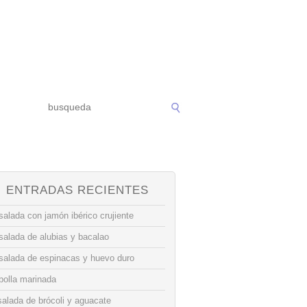
ENTRADAS RECIENTES
alada con jamón ibérico crujiente
salada de alubias y bacalao
salada de espinacas y huevo duro
bolla marinada
alada de brócoli y aguacate