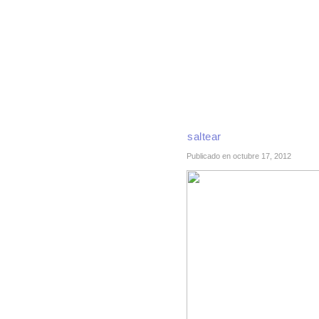
INICIO
RECETAS DE TEMPORADA
TÉCNI
saltear
Publicado en octubre 17, 2012