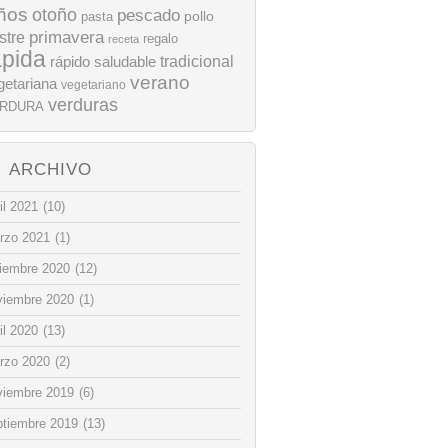
ños
otoño
pescado
pollo
pasta
stre
primavera
regalo
receta
ápida
rápido
tradicional
saludable
verano
getariana
vegetariano
verduras
RDURA
ARCHIVO
il 2021
(10)
rzo 2021
(1)
ciembre 2020
(12)
viembre 2020
(1)
il 2020
(13)
rzo 2020
(2)
viembre 2019
(6)
ptiembre 2019
(13)