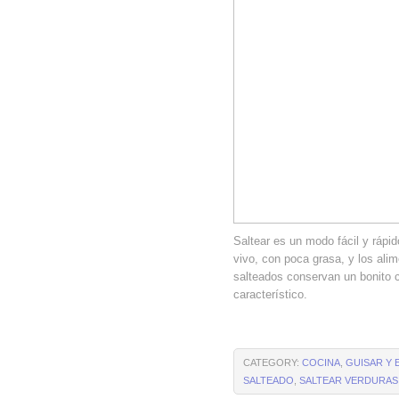
Saltear es un modo fácil y rápid
vivo, con poca grasa, y los ali
salteados conservan un bonito c
característico.
CATEGORY:
COCINA
,
GUISAR Y 
SALTEADO
,
SALTEAR VERDURAS