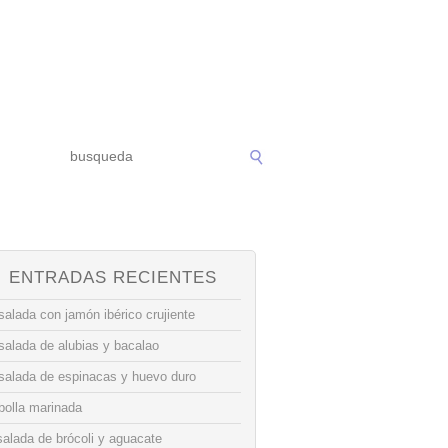
ENTRADAS RECIENTES
alada con jamón ibérico crujiente
salada de alubias y bacalao
salada de espinacas y huevo duro
bolla marinada
alada de brócoli y aguacate