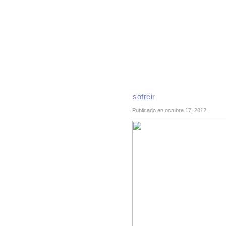
INICIO
RECETAS DE TEMPORADA
TÉCNI
sofreir
Publicado en octubre 17, 2012