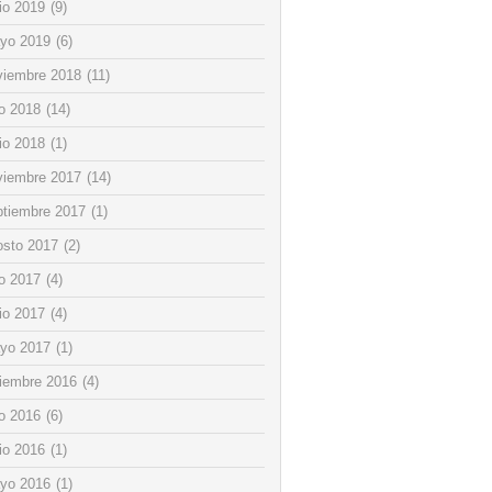
io 2019
(9)
yo 2019
(6)
viembre 2018
(11)
io 2018
(14)
io 2018
(1)
viembre 2017
(14)
ptiembre 2017
(1)
osto 2017
(2)
io 2017
(4)
io 2017
(4)
yo 2017
(1)
ciembre 2016
(4)
io 2016
(6)
io 2016
(1)
yo 2016
(1)