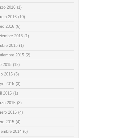
rzo 2016
(1)
rero 2016
(10)
ero 2016
(6)
viembre 2015
(1)
tubre 2015
(1)
ptiembre 2015
(2)
io 2015
(12)
io 2015
(3)
yo 2015
(3)
il 2015
(1)
rzo 2015
(3)
rero 2015
(4)
ero 2015
(4)
ciembre 2014
(6)