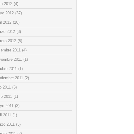
io 2012
(4)
yo 2012
(37)
il 2012
(10)
rzo 2012
(3)
rero 2012
(5)
ciembre 2011
(4)
viembre 2011
(1)
tubre 2011
(1)
ptiembre 2011
(2)
io 2011
(3)
io 2011
(1)
yo 2011
(3)
il 2011
(1)
rzo 2011
(3)
rero 2011
(2)