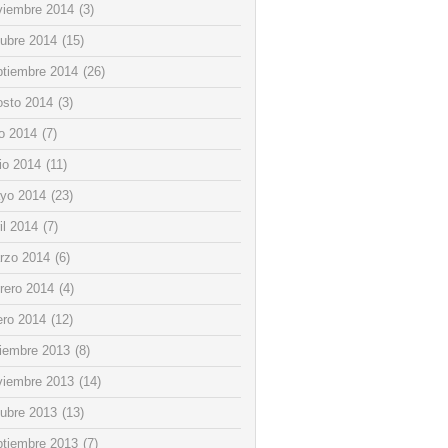
viembre 2014
(3)
tubre 2014
(15)
ptiembre 2014
(26)
osto 2014
(3)
io 2014
(7)
io 2014
(11)
yo 2014
(23)
il 2014
(7)
rzo 2014
(6)
rero 2014
(4)
ero 2014
(12)
ciembre 2013
(8)
viembre 2013
(14)
tubre 2013
(13)
ptiembre 2013
(7)