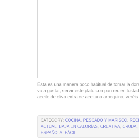
Esta es una manera poco habitual de tomar la dor
va a gustar, servir este plato con pan recién tost
aceite de oliva extra de aceituna arbequina, veréis
CATEGORY:
COCINA
,
PESCADO Y MARISCO
,
REC
ACTUAL
,
BAJA EN CALORÍAS
,
CREATIVA
,
CRUDA
,
ESPAÑOLA
,
FÁCIL