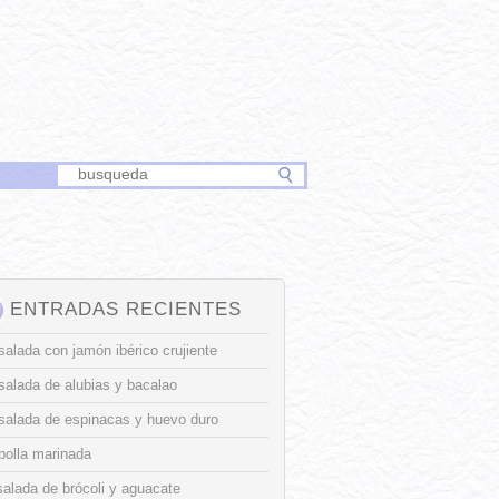
ENTRADAS RECIENTES
alada con jamón ibérico crujiente
salada de alubias y bacalao
salada de espinacas y huevo duro
bolla marinada
alada de brócoli y aguacate