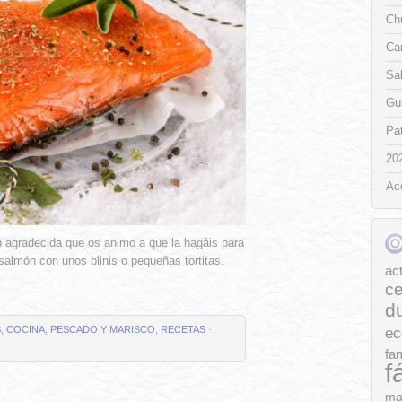
Chu
Ca
Sa
Gui
Pat
20
Ac
an agradecida que os animo a que la hagáis para
 salmón con unos blinis o pequeñas tortitas.
ac
ce
d
S
,
COCINA
,
PESCADO Y MARISCO
,
RECETAS
·
ec
fam
f
ma