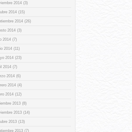
viembre 2014
(3)
tubre 2014
(15)
ptiembre 2014
(26)
osto 2014
(3)
io 2014
(7)
io 2014
(11)
yo 2014
(23)
il 2014
(7)
rzo 2014
(6)
rero 2014
(4)
ero 2014
(12)
ciembre 2013
(8)
viembre 2013
(14)
tubre 2013
(13)
ptiembre 2013
(7)