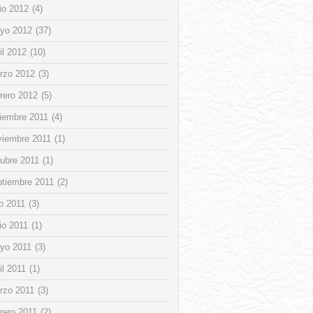
io 2012
(4)
yo 2012
(37)
il 2012
(10)
rzo 2012
(3)
rero 2012
(5)
ciembre 2011
(4)
viembre 2011
(1)
tubre 2011
(1)
ptiembre 2011
(2)
io 2011
(3)
io 2011
(1)
yo 2011
(3)
il 2011
(1)
rzo 2011
(3)
rero 2011
(2)