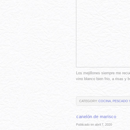
Los mejillones siempre me recuer
vino blanco bien frio, a risas y
CATEGORY:
COCINA
,
PESCADO 
canelón de marisco
Publicado en abril 7, 2020