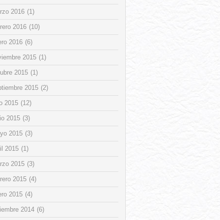
rzo 2016
(1)
rero 2016
(10)
ero 2016
(6)
viembre 2015
(1)
tubre 2015
(1)
ptiembre 2015
(2)
io 2015
(12)
io 2015
(3)
yo 2015
(3)
il 2015
(1)
rzo 2015
(3)
rero 2015
(4)
ero 2015
(4)
ciembre 2014
(6)