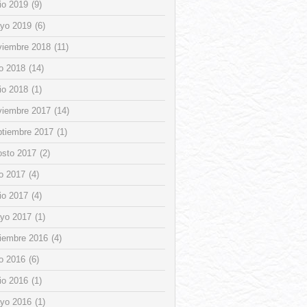
io 2019
(9)
yo 2019
(6)
viembre 2018
(11)
io 2018
(14)
io 2018
(1)
viembre 2017
(14)
ptiembre 2017
(1)
osto 2017
(2)
io 2017
(4)
io 2017
(4)
yo 2017
(1)
ciembre 2016
(4)
io 2016
(6)
io 2016
(1)
yo 2016
(1)