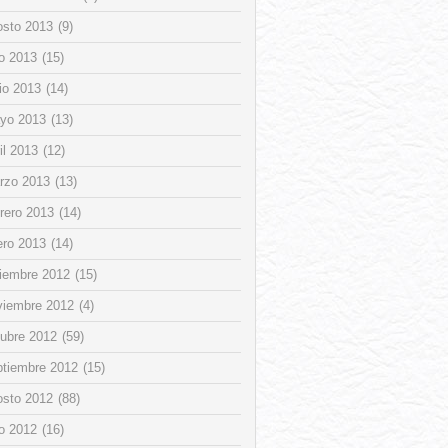
osto 2013
(9)
io 2013
(15)
io 2013
(14)
yo 2013
(13)
il 2013
(12)
rzo 2013
(13)
rero 2013
(14)
ero 2013
(14)
ciembre 2012
(15)
viembre 2012
(4)
tubre 2012
(59)
ptiembre 2012
(15)
osto 2012
(88)
io 2012
(16)