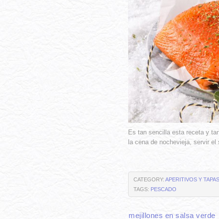
Es tan sencilla esta receta y t
la cena de nochevieja, servir el
CATEGORY:
APERITIVOS Y TAPA
TAGS:
PESCADO
mejillones en salsa verde