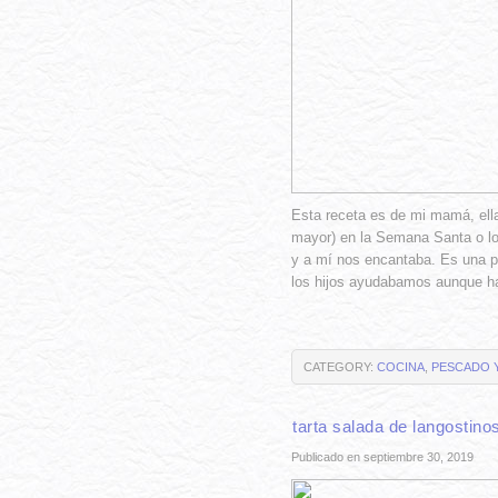
Esta receta es de mi mamá, ella
mayor) en la Semana Santa o l
y a mí nos encantaba. Es una p
los hijos ayudabamos aunque h
CATEGORY:
COCINA
,
PESCADO 
tarta salada de langostino
Publicado en septiembre 30, 2019