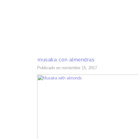
INICIO
RECETAS DE TEMPORADA
TÉCNICAS DE COCINA
INGR
musaka con almendras
Publicado en noviembre 15, 2017