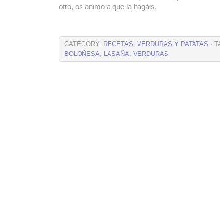
otro, os animo a que la hagáis.
CATEGORY:
RECETAS
,
VERDURAS Y PATATAS
· T
BOLOÑESA
,
LASAÑA
,
VERDURAS