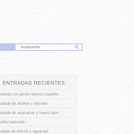
ENTRADAS RECIENTES
alada con jamón ibérico crujiente
salada de alubias y bacalao
salada de espinacas y huevo duro
bolla marinada
alada de brócoli y aguacate