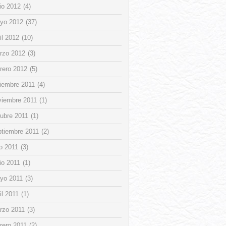
io 2012
(4)
yo 2012
(37)
il 2012
(10)
rzo 2012
(3)
rero 2012
(5)
ciembre 2011
(4)
viembre 2011
(1)
tubre 2011
(1)
ptiembre 2011
(2)
io 2011
(3)
io 2011
(1)
yo 2011
(3)
il 2011
(1)
rzo 2011
(3)
rero 2011
(2)