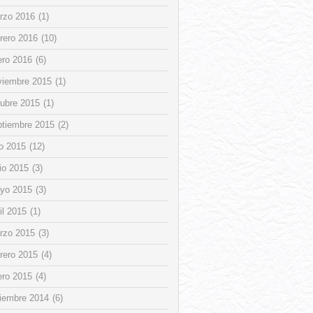
rzo 2016
(1)
rero 2016
(10)
ero 2016
(6)
viembre 2015
(1)
tubre 2015
(1)
ptiembre 2015
(2)
io 2015
(12)
io 2015
(3)
yo 2015
(3)
il 2015
(1)
rzo 2015
(3)
rero 2015
(4)
ero 2015
(4)
ciembre 2014
(6)