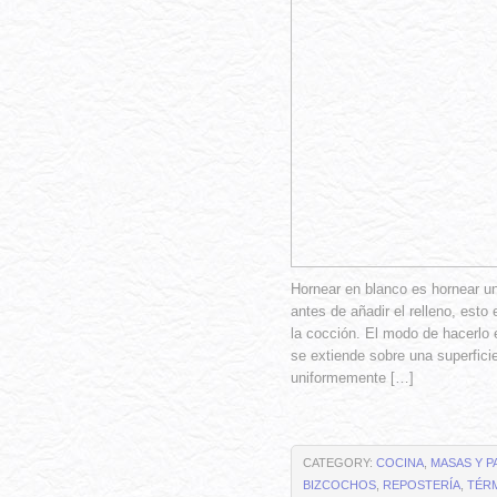
Hornear en blanco es hornear un
antes de añadir el relleno, esto
la cocción. El modo de hacerlo 
se extiende sobre una superficie
uniformemente […]
CATEGORY:
COCINA
,
MASAS Y P
BIZCOCHOS
,
REPOSTERÍA
,
TÉR