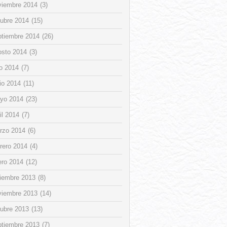
viembre 2014
(3)
tubre 2014
(15)
ptiembre 2014
(26)
osto 2014
(3)
io 2014
(7)
io 2014
(11)
yo 2014
(23)
il 2014
(7)
rzo 2014
(6)
rero 2014
(4)
ero 2014
(12)
ciembre 2013
(8)
viembre 2013
(14)
tubre 2013
(13)
ptiembre 2013
(7)