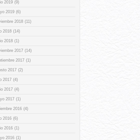
io 2019
(9)
yo 2019
(6)
viembre 2018
(11)
io 2018
(14)
io 2018
(1)
viembre 2017
(14)
ptiembre 2017
(1)
osto 2017
(2)
io 2017
(4)
io 2017
(4)
yo 2017
(1)
ciembre 2016
(4)
io 2016
(6)
io 2016
(1)
yo 2016
(1)