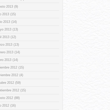
osto 2013
(9)
io 2013
(15)
io 2013
(14)
yo 2013
(13)
il 2013
(12)
rzo 2013
(13)
rero 2013
(14)
ero 2013
(14)
ciembre 2012
(15)
viembre 2012
(4)
tubre 2012
(59)
ptiembre 2012
(15)
osto 2012
(88)
io 2012
(16)