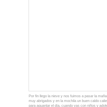
Por fin llego la nieve y nos fuimos a pasar la mañ
muy abrigados y en la mochila un buen caldo calie
para aguantar el día, cuando vas con niños y ado