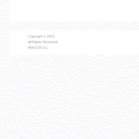
Copyright © 2013
All Rights Reserved
IMALION S.L.