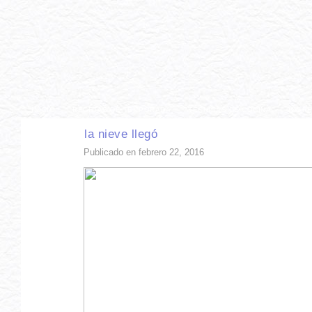
INICIO
RECETAS DE TEMPORADA
TÉCNICAS DE COCINA
INGR
la nieve llegó
Publicado en febrero 22, 2016