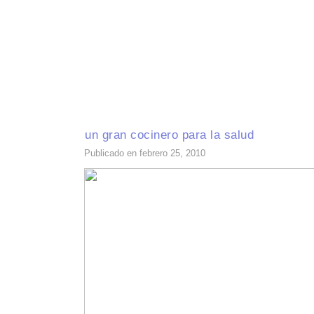
INICIO
RECETAS DE TEMPORADA
TÉCNICAS DE COCINA
INGR
un gran cocinero para la salud
Publicado en febrero 25, 2010