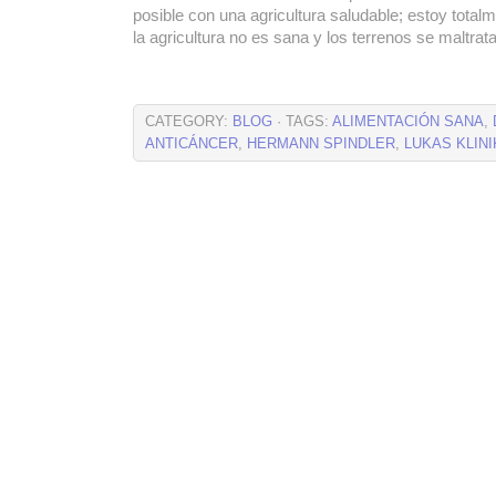
posible con una agricultura saludable; estoy total
la agricultura no es sana y los terrenos se maltrat
CATEGORY:
BLOG
· TAGS:
ALIMENTACIÓN SANA
,
ANTICÁNCER
,
HERMANN SPINDLER
,
LUKAS KLINI