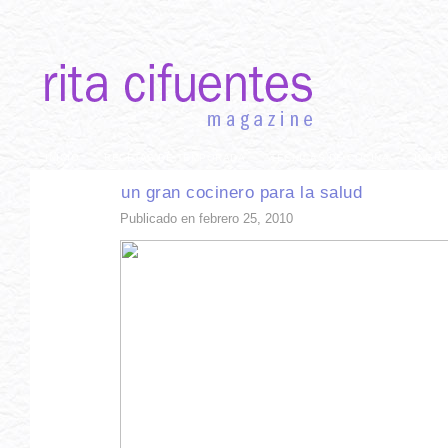
INICIO
RECETAS DE TEMPORADA
TÉCNICAS DE COCINA
INGR
un gran cocinero para la salud
Publicado en febrero 25, 2010