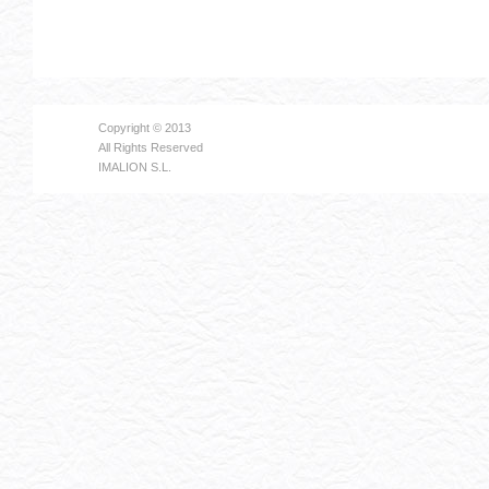
Copyright © 2013
All Rights Reserved
IMALION S.L.