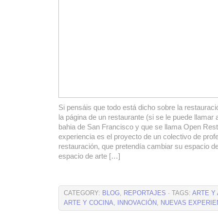
Si pensáis que todo está dicho sobre la restauración
la página de un restaurante (si se le puede llamar 
bahia de San Francisco y que se llama Open Rest
experiencia es el proyecto de un colectivo de prof
restauración, que pretendía cambiar su espacio de
espacio de arte […]
CATEGORY:
BLOG
,
REPORTAJES
· TAGS:
ARTE Y
ARTE Y COCINA
,
INNOVACIÓN
,
NUEVAS EXPERIE