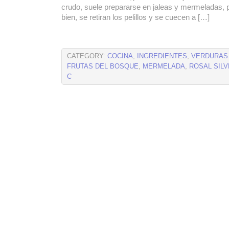
crudo, suele prepararse en jaleas y mermeladas, p
bien, se retiran los pelillos y se cuecen a […]
CATEGORY:
COCINA
,
INGREDIENTES
,
VERDURAS
FRUTAS DEL BOSQUE
,
MERMELADA
,
ROSAL SIL
C