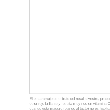
El escaramujo es el fruto del rosal silvestre, pres
color rojo brillante y resulta muy rico en vitamina 
cuando está maduro,(blando al tacto) no es habitua