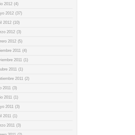
io 2012
(4)
yo 2012
(37)
il 2012
(10)
rzo 2012
(3)
rero 2012
(5)
ciembre 2011
(4)
viembre 2011
(1)
tubre 2011
(1)
ptiembre 2011
(2)
io 2011
(3)
io 2011
(1)
yo 2011
(3)
il 2011
(1)
rzo 2011
(3)
rero 2011
(2)