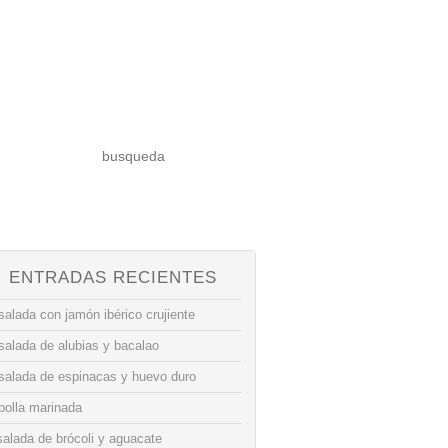
ENTRADAS RECIENTES
alada con jamón ibérico crujiente
salada de alubias y bacalao
salada de espinacas y huevo duro
bolla marinada
alada de brócoli y aguacate