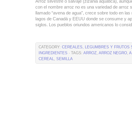
Arroz silvestre o salvaje (zizania aquatica), aunq
con el nombre arroz no es una variedad de arroz s
llamado “avena de agua”, crece sobre todo en las
lagos de Canadá y EEUU donde se consume y ap
siglos. Los pueblos oriundos americanos lo consi
CATEGORY:
CEREALES, LEGUMBRES Y FRUTOS
INGREDIENTES
· TAGS:
ARROZ
,
ARROZ NEGRO
,
A
CEREAL
,
SEMILLA