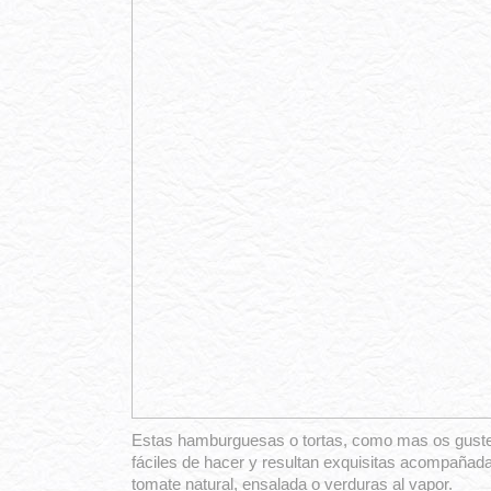
Estas hamburguesas o tortas, como mas os guste
fáciles de hacer y resultan exquisitas acompañad
tomate natural, ensalada o verduras al vapor.