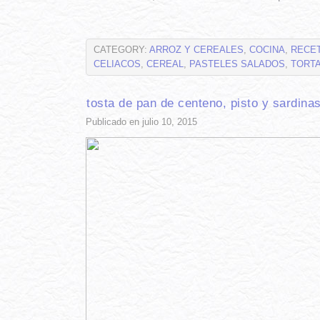
CATEGORY:
ARROZ Y CEREALES
,
COCINA
,
RECE
CELIACOS
,
CEREAL
,
PASTELES SALADOS
,
TORT
tosta de pan de centeno, pisto y sardina
Publicado en julio 10, 2015