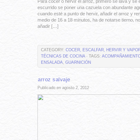
Para cocer o hervir el arroz, primero se lava y se
escurrido se poner una cazuela con abundante agua
cuando esté a punto de hervir, añadir el arroz y re
medio de 16 a 18 minutos, ha de notarse tierno, no 
añadir […]
CATEGORY:
COCER, ESCALFAR, HERVIR Y VAPO
TÉCNICAS DE COCINA
· TAGS:
ACOMPAÑAMIENT
ENSALADA
,
GUARNICIÓN
arroz salvaje
Publicado en agosto 2, 2012