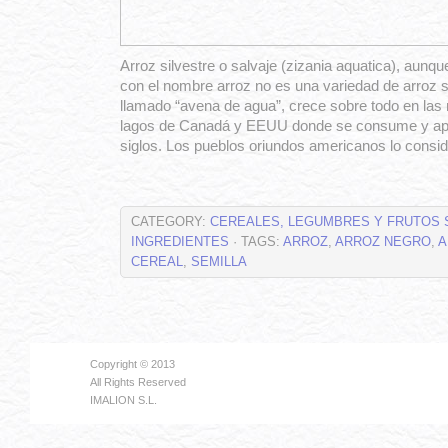
Arroz silvestre o salvaje (zizania aquatica), aunq
con el nombre arroz no es una variedad de arroz s
llamado “avena de agua”, crece sobre todo en las
lagos de Canadá y EEUU donde se consume y ap
siglos. Los pueblos oriundos americanos lo consi
CATEGORY:
CEREALES, LEGUMBRES Y FRUTOS
INGREDIENTES
· TAGS:
ARROZ
,
ARROZ NEGRO
,
A
CEREAL
,
SEMILLA
Copyright © 2013
All Rights Reserved
IMALION S.L.