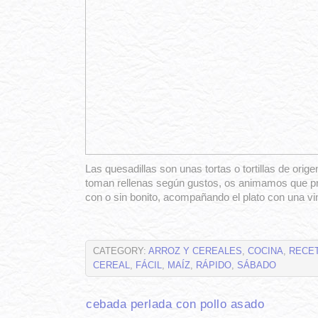
Las quesadillas son unas tortas o tortillas de orig
toman rellenas según gustos, os animamos que pr
con o sin bonito, acompañando el plato con una vi
CATEGORY:
ARROZ Y CEREALES
,
COCINA
,
RECE
CEREAL
,
FÁCIL
,
MAÍZ
,
RÁPIDO
,
SÁBADO
cebada perlada con pollo asado