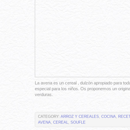
La avena es un cereal , dulzón apropiado para toda
especial para los niños. Os proponemos un origina
verduras.
CATEGORY:
ARROZ Y CEREALES
,
COCINA
,
RECE
AVENA
,
CEREAL
,
SOUFLE