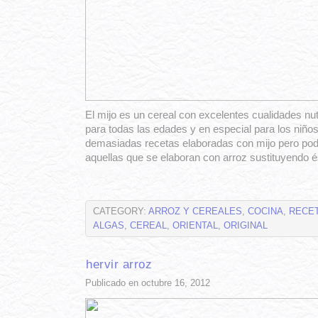
El mijo es un cereal con excelentes cualidades nut
para todas las edades y en especial para los niño
demasiadas recetas elaboradas con mijo pero podéi
aquellas que se elaboran con arroz sustituyendo és
CATEGORY:
ARROZ Y CEREALES
,
COCINA
,
RECE
ALGAS
,
CEREAL
,
ORIENTAL
,
ORIGINAL
hervir arroz
Publicado en octubre 16, 2012