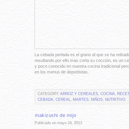
La cebada perlada es el grano al que se ha retirad
resultando por ello mas corta su cocción, es un c
y poco conocido en nuestra cocina tradicional pe
en los menus de deportistas.
CATEGORY:
ARROZ Y CEREALES
,
COCINA
,
RECE
CEBADA
,
CEREAL
,
MARTES
,
NIÑOS
,
NUTRITIVO
makizushi de mijo
Publicado en mayo 24, 2013