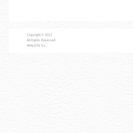
Copyright © 2013
All Rights Reserved
IMALION S.L.