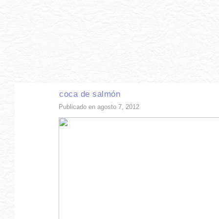
INICIO
RECETAS DE TEMPORADA
TÉCNICAS DE COCINA
INGR
coca de salmón
Publicado en agosto 7, 2012