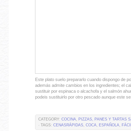
Este plato suelo prepararlo cuando dispongo de p
además admite cambios en los ingredientes; el ca
sustituir por espinaca o alcachofa y el salmón a
podeis sustituirlo por otro pescado aunque este s
CATEGORY:
COCINA
,
PIZZAS, PANES Y TARTAS 
· TAGS:
CENASRÁPIDAS
,
COCA
,
ESPAÑOLA
,
FÁCI