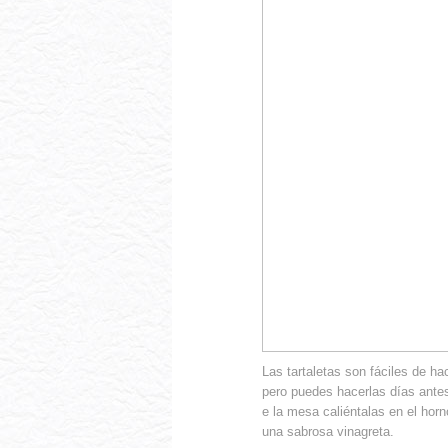
Las tartaletas son fáciles de ha
pero puedes hacerlas días antes
e la mesa caliéntalas en el ho
una sabrosa vinagreta.