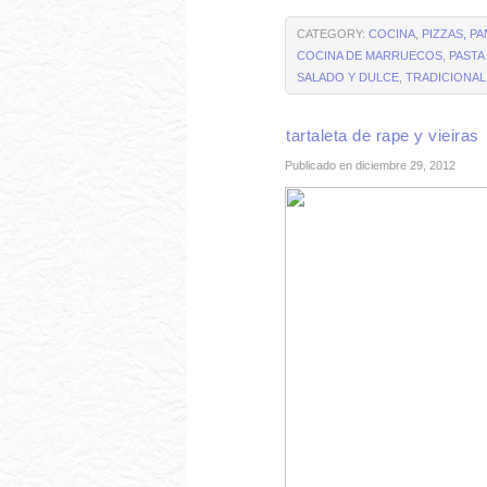
CATEGORY:
COCINA
,
PIZZAS, P
COCINA DE MARRUECOS
,
PASTA
SALADO Y DULCE
,
TRADICIONA
tartaleta de rape y vieiras
Publicado en diciembre 29, 2012