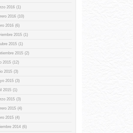
rzo 2016
(1)
rero 2016
(10)
ero 2016
(6)
viembre 2015
(1)
tubre 2015
(1)
ptiembre 2015
(2)
io 2015
(12)
io 2015
(3)
yo 2015
(3)
il 2015
(1)
rzo 2015
(3)
rero 2015
(4)
ero 2015
(4)
ciembre 2014
(6)