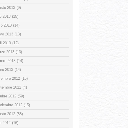
osto 2013
(9)
io 2013
(15)
io 2013
(14)
yo 2013
(13)
il 2013
(12)
rzo 2013
(13)
rero 2013
(14)
ero 2013
(14)
ciembre 2012
(15)
viembre 2012
(4)
tubre 2012
(59)
ptiembre 2012
(15)
osto 2012
(88)
io 2012
(16)