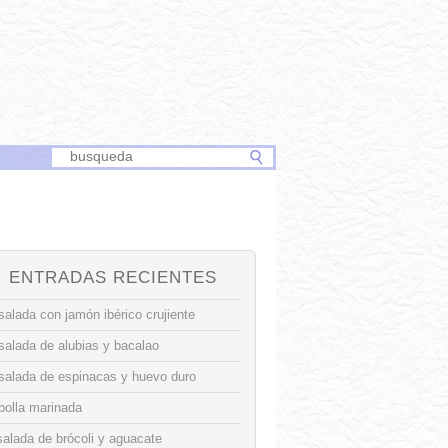
ENTRADAS RECIENTES
alada con jamón ibérico crujiente
salada de alubias y bacalao
salada de espinacas y huevo duro
bolla marinada
alada de brócoli y aguacate