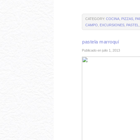
CATEGORY:
COCINA
,
PIZZAS, P
CAMPO
,
EXCURSIONES
,
PASTEL
pastela marroquí
Publicado en julio 1, 2013