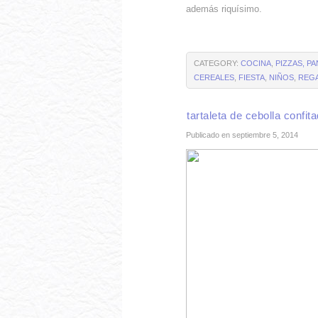
además riquísimo.
CATEGORY:
COCINA
,
PIZZAS, P
CEREALES
,
FIESTA
,
NIÑOS
,
REG
tartaleta de cebolla confit
Publicado en septiembre 5, 2014