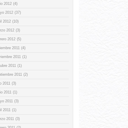
io 2012
(4)
yo 2012
(37)
il 2012
(10)
rzo 2012
(3)
rero 2012
(5)
ciembre 2011
(4)
viembre 2011
(1)
tubre 2011
(1)
ptiembre 2011
(2)
io 2011
(3)
io 2011
(1)
yo 2011
(3)
il 2011
(1)
rzo 2011
(3)
rero 2011
(2)