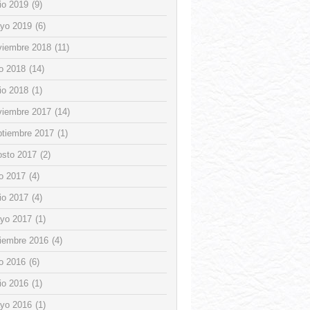
io 2019
(9)
yo 2019
(6)
viembre 2018
(11)
io 2018
(14)
io 2018
(1)
viembre 2017
(14)
ptiembre 2017
(1)
osto 2017
(2)
io 2017
(4)
io 2017
(4)
yo 2017
(1)
ciembre 2016
(4)
io 2016
(6)
io 2016
(1)
yo 2016
(1)