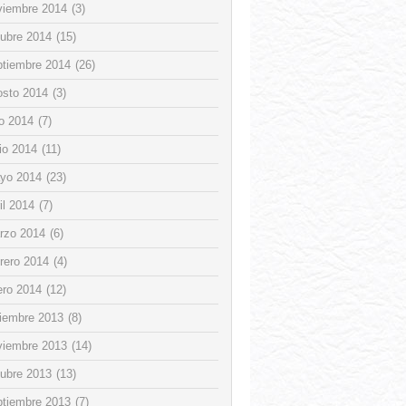
viembre 2014
(3)
tubre 2014
(15)
ptiembre 2014
(26)
osto 2014
(3)
io 2014
(7)
io 2014
(11)
yo 2014
(23)
il 2014
(7)
rzo 2014
(6)
rero 2014
(4)
ero 2014
(12)
ciembre 2013
(8)
viembre 2013
(14)
tubre 2013
(13)
ptiembre 2013
(7)