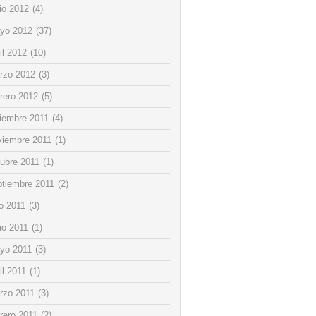
io 2012
(4)
yo 2012
(37)
il 2012
(10)
rzo 2012
(3)
rero 2012
(5)
ciembre 2011
(4)
viembre 2011
(1)
tubre 2011
(1)
ptiembre 2011
(2)
io 2011
(3)
io 2011
(1)
yo 2011
(3)
il 2011
(1)
rzo 2011
(3)
rero 2011
(2)