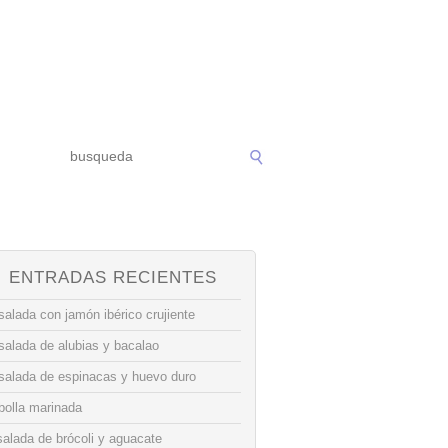
ENTRADAS RECIENTES
alada con jamón ibérico crujiente
salada de alubias y bacalao
salada de espinacas y huevo duro
bolla marinada
alada de brócoli y aguacate