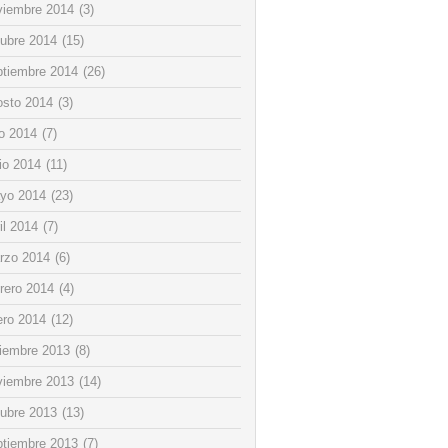
viembre 2014
(3)
tubre 2014
(15)
ptiembre 2014
(26)
osto 2014
(3)
io 2014
(7)
io 2014
(11)
yo 2014
(23)
il 2014
(7)
rzo 2014
(6)
rero 2014
(4)
ero 2014
(12)
ciembre 2013
(8)
viembre 2013
(14)
tubre 2013
(13)
ptiembre 2013
(7)