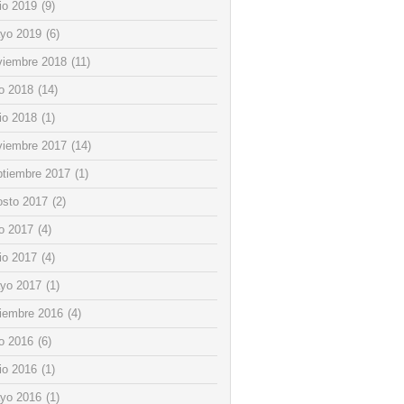
io 2019
(9)
yo 2019
(6)
viembre 2018
(11)
io 2018
(14)
io 2018
(1)
viembre 2017
(14)
ptiembre 2017
(1)
osto 2017
(2)
io 2017
(4)
io 2017
(4)
yo 2017
(1)
ciembre 2016
(4)
io 2016
(6)
io 2016
(1)
yo 2016
(1)