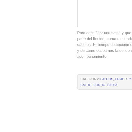
Para densificar una salsa y que
parte del líquido, como resulta
sabores. El tiempo de cocción 
y de cómo deseamos la concentr
acompañamiento.
CATEGORY:
CALDOS, FUMETS 
CALDO
,
FONDO
,
SALSA