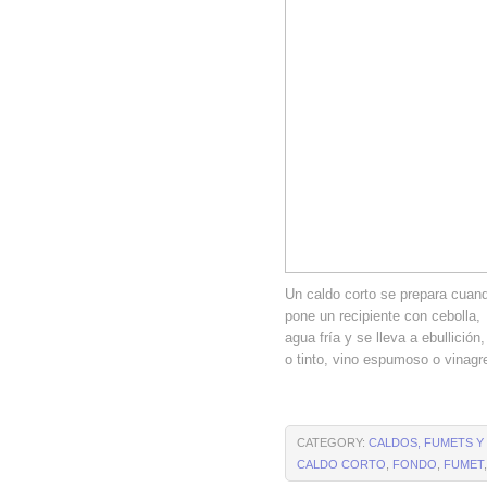
Un caldo corto se prepara cuan
pone un recipiente con cebolla,
agua fría y se lleva a ebullici
o tinto, vino espumoso o vinagr
CATEGORY:
CALDOS, FUMETS 
CALDO CORTO
,
FONDO
,
FUMET