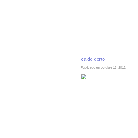
INICIO
RECETAS DE TEMPORADA
TÉCNI
caldo corto
Publicado en octubre 11, 2012