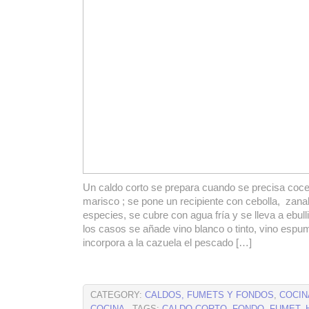
Un caldo corto se prepara cuando se precisa coc
marisco ; se pone un recipiente con cebolla, zanah
especies, se cubre con agua fría y se lleva a ebul
los casos se añade vino blanco o tinto, vino espu
incorpora a la cazuela el pescado […]
CATEGORY:
CALDOS, FUMETS Y FONDOS
,
COCIN