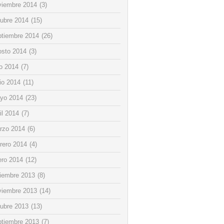
viembre 2014
(3)
tubre 2014
(15)
ptiembre 2014
(26)
osto 2014
(3)
io 2014
(7)
io 2014
(11)
yo 2014
(23)
il 2014
(7)
rzo 2014
(6)
rero 2014
(4)
ero 2014
(12)
ciembre 2013
(8)
viembre 2013
(14)
tubre 2013
(13)
ptiembre 2013
(7)