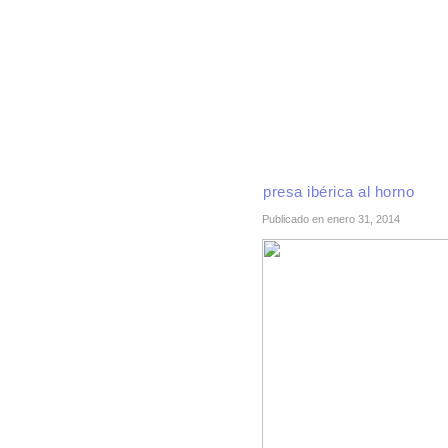
INICIO
RECETAS DE TEMPORADA
TÉCNI
presa ibérica al horno
Publicado en enero 31, 2014