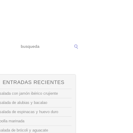
ENTRADAS RECIENTES
alada con jamón ibérico crujiente
salada de alubias y bacalao
salada de espinacas y huevo duro
bolla marinada
alada de brócoli y aguacate