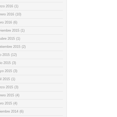
rzo 2016
(1)
rero 2016
(10)
ero 2016
(6)
viembre 2015
(1)
tubre 2015
(1)
ptiembre 2015
(2)
io 2015
(12)
io 2015
(3)
yo 2015
(3)
il 2015
(1)
rzo 2015
(3)
rero 2015
(4)
ero 2015
(4)
ciembre 2014
(6)