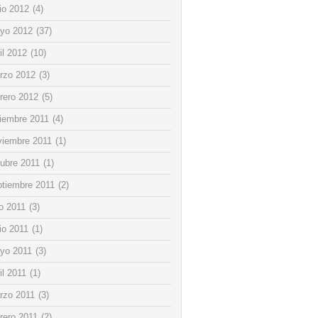
io 2012
(4)
yo 2012
(37)
il 2012
(10)
rzo 2012
(3)
rero 2012
(5)
ciembre 2011
(4)
viembre 2011
(1)
tubre 2011
(1)
ptiembre 2011
(2)
io 2011
(3)
io 2011
(1)
yo 2011
(3)
il 2011
(1)
rzo 2011
(3)
rero 2011
(2)