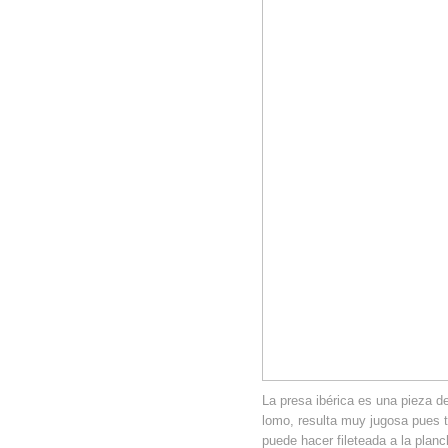
La presa ibérica es una pieza d
lomo, resulta muy jugosa pues t
puede hacer fileteada a la plan