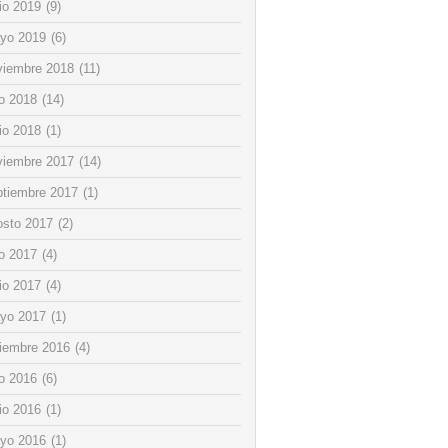
io 2019
(9)
yo 2019
(6)
viembre 2018
(11)
io 2018
(14)
io 2018
(1)
viembre 2017
(14)
ptiembre 2017
(1)
osto 2017
(2)
io 2017
(4)
io 2017
(4)
yo 2017
(1)
ciembre 2016
(4)
io 2016
(6)
io 2016
(1)
yo 2016
(1)