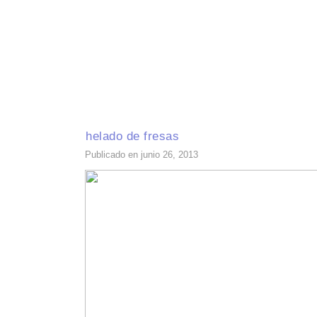
INICIO
RECETAS DE TEMPORADA
TÉCNICAS DE COCINA
INGR
helado de fresas
Publicado en junio 26, 2013