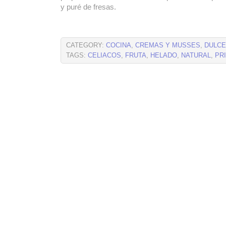
y puré de fresas.
CATEGORY:
COCINA
,
CREMAS Y MUSSES
,
DULC
TAGS:
CELIACOS
,
FRUTA
,
HELADO
,
NATURAL
,
PR