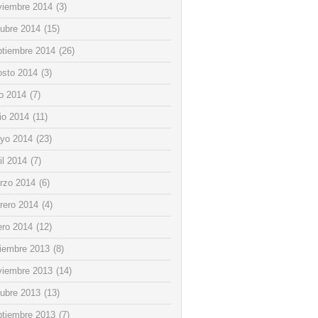
viembre 2014
(3)
tubre 2014
(15)
ptiembre 2014
(26)
osto 2014
(3)
io 2014
(7)
io 2014
(11)
yo 2014
(23)
il 2014
(7)
rzo 2014
(6)
rero 2014
(4)
ero 2014
(12)
ciembre 2013
(8)
viembre 2013
(14)
tubre 2013
(13)
ptiembre 2013
(7)