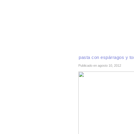
INICIO
RECETAS DE TEMPORADA
TÉCNI
pasta con espárragos y to
Publicado en agosto 10, 2012