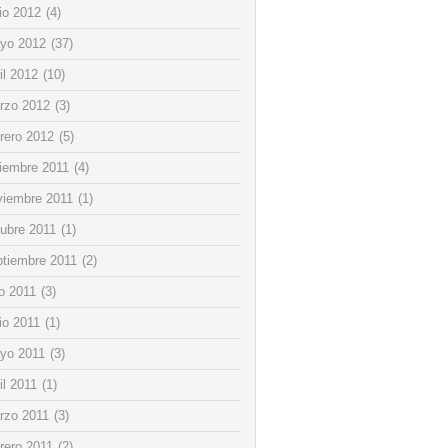
io 2012
(4)
yo 2012
(37)
il 2012
(10)
rzo 2012
(3)
rero 2012
(5)
ciembre 2011
(4)
viembre 2011
(1)
tubre 2011
(1)
ptiembre 2011
(2)
io 2011
(3)
io 2011
(1)
yo 2011
(3)
il 2011
(1)
rzo 2011
(3)
rero 2011
(2)