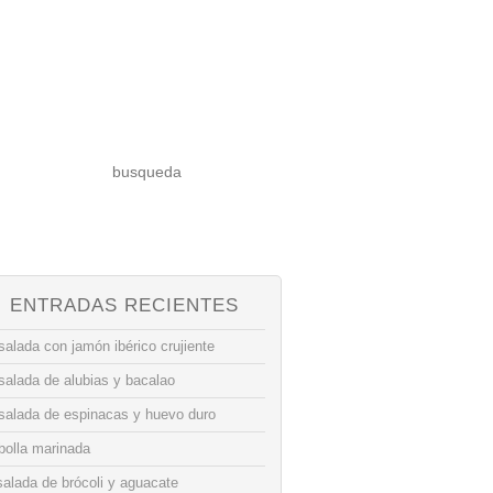
ENTRADAS RECIENTES
alada con jamón ibérico crujiente
salada de alubias y bacalao
salada de espinacas y huevo duro
bolla marinada
alada de brócoli y aguacate