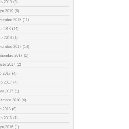
io 2019
(9)
yo 2019
(6)
viembre 2018
(11)
io 2018
(14)
io 2018
(1)
viembre 2017
(14)
ptiembre 2017
(1)
osto 2017
(2)
io 2017
(4)
io 2017
(4)
yo 2017
(1)
ciembre 2016
(4)
io 2016
(6)
io 2016
(1)
yo 2016
(1)