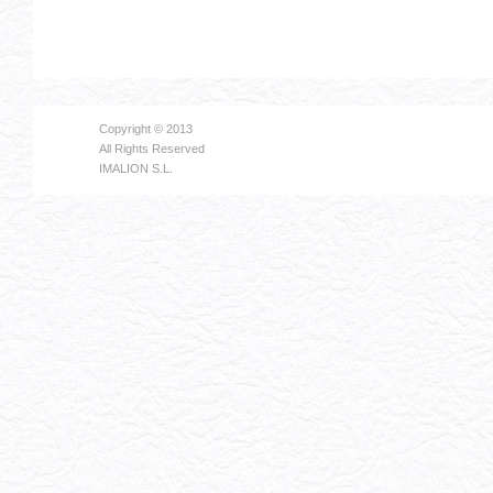
Copyright © 2013
All Rights Reserved
IMALION S.L.