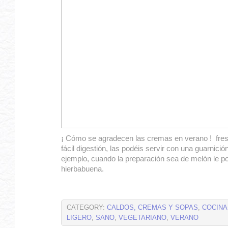
¡ Cómo se agradecen las cremas en verano ! fre
fácil digestión, las podéis servir con una guarnició
ejemplo, cuando la preparación sea de melón le po
hierbabuena.
CATEGORY:
CALDOS, CREMAS Y SOPAS
,
COCINA
LIGERO
,
SANO
,
VEGETARIANO
,
VERANO