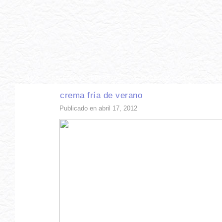
INICIO
RECETAS DE TEMPORADA
TÉCNICAS DE COCINA
INGR
crema fría de verano
Publicado en abril 17, 2012