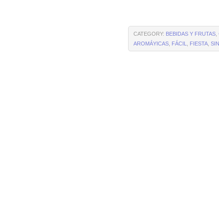
CATEGORY:
BEBIDAS Y FRUTAS
,
AROMÁYICAS
,
FÁCIL
,
FIESTA
,
SI