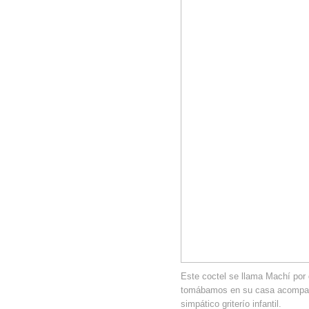
Este coctel se llama Machí por 
tomábamos en su casa acompañ
simpático griterío infantil.