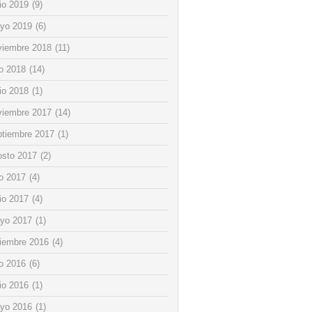
io 2019
(9)
yo 2019
(6)
viembre 2018
(11)
io 2018
(14)
io 2018
(1)
viembre 2017
(14)
ptiembre 2017
(1)
osto 2017
(2)
io 2017
(4)
io 2017
(4)
yo 2017
(1)
ciembre 2016
(4)
io 2016
(6)
io 2016
(1)
yo 2016
(1)