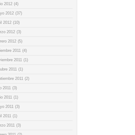
io 2012
(4)
yo 2012
(37)
il 2012
(10)
rzo 2012
(3)
rero 2012
(5)
ciembre 2011
(4)
viembre 2011
(1)
tubre 2011
(1)
ptiembre 2011
(2)
io 2011
(3)
io 2011
(1)
yo 2011
(3)
il 2011
(1)
rzo 2011
(3)
rero 2011
(2)