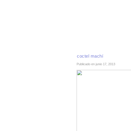
INICIO
RECETAS DE TEMPORADA
TÉCNI
coctel machí
Publicado en junio 17, 2013