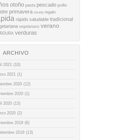
ños
otoño
pescado
pollo
pasta
stre
primavera
regalo
receta
ápida
rápido
tradicional
saludable
verano
getariana
vegetariano
verduras
RDURA
ARCHIVO
il 2021
(10)
rzo 2021
(1)
ciembre 2020
(12)
viembre 2020
(1)
il 2020
(13)
rzo 2020
(2)
viembre 2019
(6)
ptiembre 2019
(13)