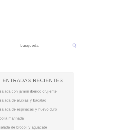
ENTRADAS RECIENTES
alada con jamón ibérico crujiente
salada de alubias y bacalao
salada de espinacas y huevo duro
bolla marinada
alada de brócoli y aguacate