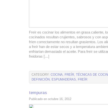
Freír es cocinar los alimentos en grasa caliente, l
cocinados resultan crujientes, sabrosos y con asp
fríen correctamente no resultan grasientos. Los a
a freír han de estar secos y a temperatura ambient
enfriarían demasiado el aceite. Para freír se utiliz
freidoras […]
CATEGORY:
COCINA
,
FREÍR
,
TÉCNICAS DE COCI
DEFINICIÓN
,
ESPUMADERAS
,
FREÍR
tempuras
Publicado en octubre 16, 2012