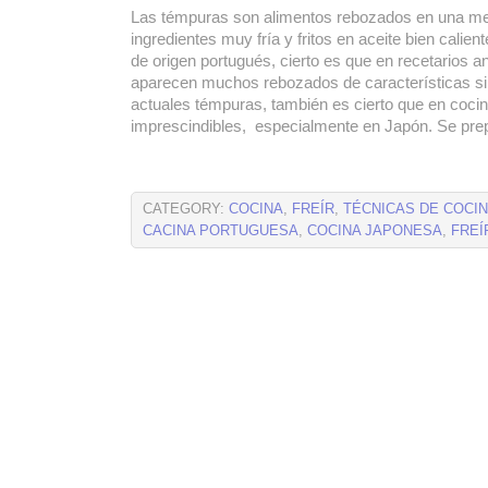
Las témpuras son alimentos rebozados en una m
ingredientes muy fría y fritos en aceite bien calien
de origen portugués, cierto es que en recetarios 
aparecen muchos rebozados de características sim
actuales témpuras, también es cierto que en cocin
imprescindibles, especialmente en Japón. Se pre
CATEGORY:
COCINA
,
FREÍR
,
TÉCNICAS DE COCI
CACINA PORTUGUESA
,
COCINA JAPONESA
,
FREÍ