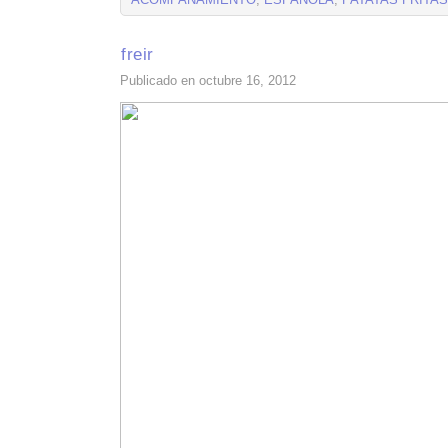
ACOMPAÑAMIENTO
,
ESPAÑOLA
,
PATATAS FRITAS
freir
Publicado en octubre 16, 2012