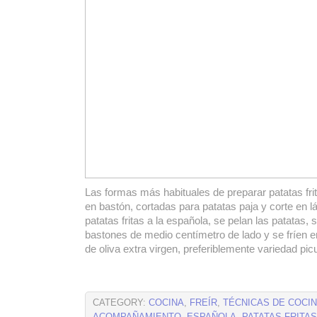
Las formas más habituales de preparar patatas fri
en bastón, cortadas para patatas paja y corte en 
patatas fritas a la española, se pelan las patatas, 
bastones de medio centímetro de lado y se fríen 
de oliva extra virgen, preferiblemente variedad pic
CATEGORY:
COCINA
,
FREÍR
,
TÉCNICAS DE COCI