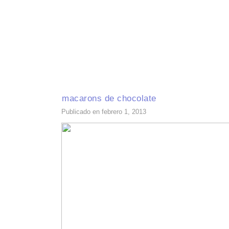
INICIO
RECETAS DE TEMPORADA
TÉCNICAS DE COCINA
INGR
macarons de chocolate
Publicado en febrero 1, 2013