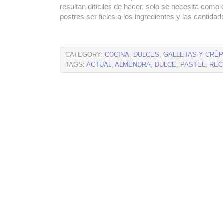
resultan difíciles de hacer, solo se necesita como 
postres ser fieles a los ingredientes y las cantidad
CATEGORY:
COCINA
,
DULCES
,
GALLETAS Y CRÊ
TAGS:
ACTUAL
,
ALMENDRA
,
DULCE
,
PASTEL
,
REC