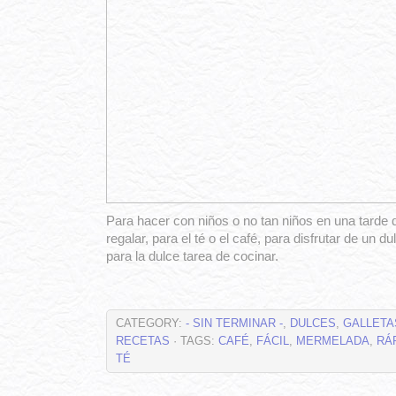
Para hacer con niños o no tan niños en una tarde 
regalar, para el té o el café, para disfrutar de un d
para la dulce tarea de cocinar.
CATEGORY:
- SIN TERMINAR -
,
DULCES
,
GALLETA
RECETAS
· TAGS:
CAFÉ
,
FÁCIL
,
MERMELADA
,
RÁ
TÉ