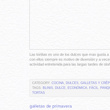
Las tortitas es uno de los dulces que mas gusta a 
con ellos siempre es motivo de diversión y a ve
actividad entretenida para las largas tardes de oto
CATEGORY:
COCINA
,
DULCES
,
GALLETAS Y CRÊ
TAGS:
BLINIS
,
DULCE
,
ECONÓMICA
,
FÁCIL
,
PANQ
TORTAS
galletas de primavera