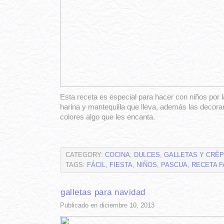
Esta receta es especial para hacer con niños por l
harina y mantequilla que lleva, además las decor
colores algo que les encanta.
CATEGORY:
COCINA
,
DULCES
,
GALLETAS Y CRÊ
TAGS:
FÁCIL
,
FIESTA
,
NIÑOS
,
PASCUA
,
RECETA F
galletas para navidad
Publicado en diciembre 10, 2013