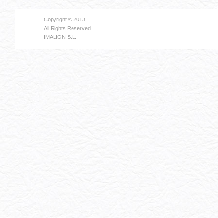
Copyright © 2013
All Rights Reserved
IMALION S.L.