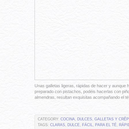
Unas galletas ligeras, rápidas de hacer y aunque
preparado con pistachos, podéis hacerlas con piñ
almendras, resultan exquisitas acompañando el t
CATEGORY:
COCINA
,
DULCES
,
GALLETAS Y CRÊ
TAGS:
CLARAS
,
DULCE
,
FÁCIL
,
PARA EL TÉ
,
RÁPI