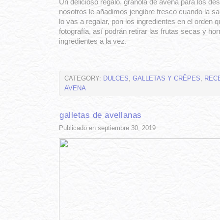
Un delicioso regalo, granola de avena para los de
nosotros le añadimos jengibre fresco cuando la s
lo vas a regalar, pon los ingredientes en el orden 
fotografía, así podrán retirar las frutas secas y hor
ingredientes a la vez.
CATEGORY:
DULCES
,
GALLETAS Y CRÊPES
,
REC
AVENA
galletas de avellanas
Publicado en septiembre 30, 2019