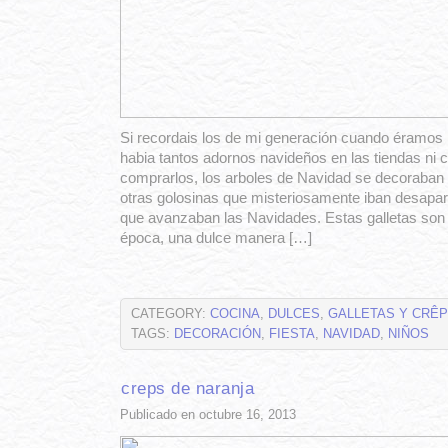
Si recordais los de mi generación cuando éramos
habia tantos adornos navideños en las tiendas ni
comprarlos, los arboles de Navidad se decoraban 
otras golosinas que misteriosamente iban desapar
que avanzaban las Navidades. Estas galletas son
época, una dulce manera […]
CATEGORY:
COCINA
,
DULCES
,
GALLETAS Y CRÊ
TAGS:
DECORACIÓN
,
FIESTA
,
NAVIDAD
,
NIÑOS
creps de naranja
Publicado en octubre 16, 2013