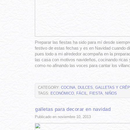
Preparar las fiestas ha sido para mí desde siemp
festivo de estas fechas y es en Navidad cuando dis
pues todo a mi alrededor acompaña en la prepara
las casa con motivos navideños, cocinando ricas y
como no afinando las voces para cantar los villan
CATEGORY:
COCINA
,
DULCES
,
GALLETAS Y CRÊ
TAGS:
ECONÓMICO
,
FÁCIL
,
FIESTA
,
NIÑOS
galletas para decorar en navidad
Publicado en noviembre 10, 2013