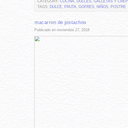
CATEGORY:
COCINA
,
DULCES
,
GALLETAS Y CRÊ
TAGS:
DULCE
,
FRUTA
,
GOFRES
,
NIÑOS
,
POSTRE
macarron de pistachos
Publicado en noviembre 27, 2018