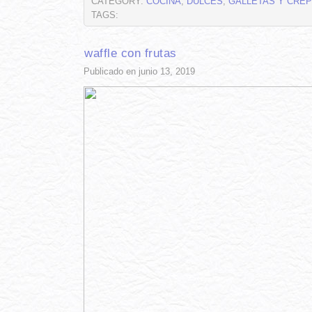
CATEGORY:
COCINA
,
DULCES
,
GALLETAS Y CRÊ
TAGS:
waffle con frutas
Publicado en junio 13, 2019