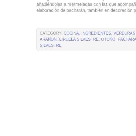
añadiéndolas a mermeladas con las que acompaña
elaboración de pacharán, también en decoración 
CATEGORY:
COCINA
,
INGREDIENTES
,
VERDURAS
ARAÑÓN
,
CIRUELA SILVESTRE
,
OTOÑO
,
PACHARA
SILVESTRE