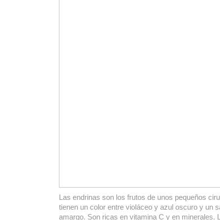
Las endrinas son los frutos de unos pequeños cirue
tienen un color entre violáceo y azul oscuro y un 
amargo. Son ricas en vitamina C y en minerales. L