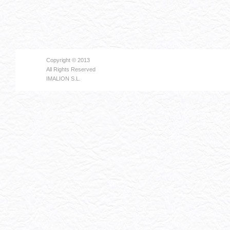
Copyright © 2013
All Rights Reserved
IMALION S.L.