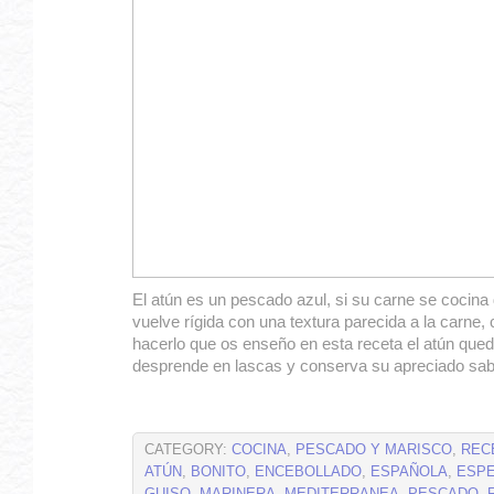
El atún es un pescado azul, si su carne se cocin
vuelve rígida con una textura parecida a la carne,
hacerlo que os enseño en esta receta el atún qued
desprende en lascas y conserva su apreciado sa
CATEGORY:
COCINA
,
PESCADO Y MARISCO
,
REC
ATÚN
,
BONITO
,
ENCEBOLLADO
,
ESPAÑOLA
,
ESPE