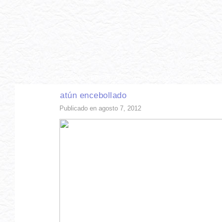
INICIO
RECETAS DE TEMPORADA
TÉCNICAS DE COCINA
INGR
atún encebollado
Publicado en agosto 7, 2012