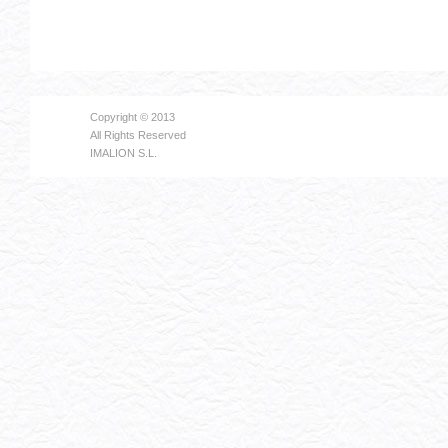
Copyright © 2013
All Rights Reserved
IMALION S.L.