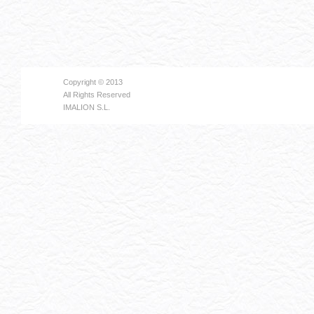
Copyright © 2013
All Rights Reserved
IMALION S.L.