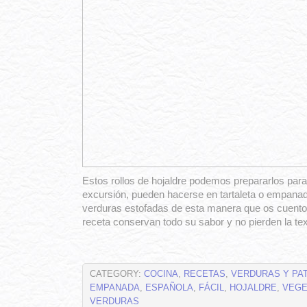
Estos rollos de hojaldre podemos prepararlos para
excursión, pueden hacerse en tartaleta o empana
verduras estofadas de esta manera que os cuento 
receta conservan todo su sabor y no pierden la tex
CATEGORY:
COCINA
,
RECETAS
,
VERDURAS Y PA
EMPANADA
,
ESPAÑOLA
,
FÁCIL
,
HOJALDRE
,
VEGE
VERDURAS