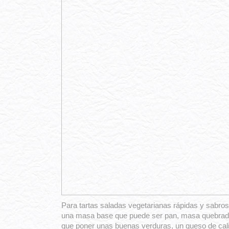
Para tartas saladas vegetarianas rápidas y sabro
una masa base que puede ser pan, masa quebrada 
que poner unas buenas verduras, un queso de cal