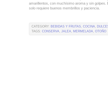
amarillentos, con muchísimo aroma y sin golpes. E
solo requiere buenos membrillos y paciencia.
CATEGORY:
BEBIDAS Y FRUTAS
,
COCINA
,
DULCE
TAGS:
CONSERVA
,
JALEA
,
MERMELADA
,
OTOÑO