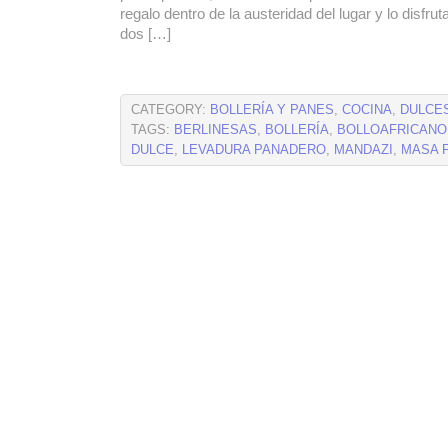
regalo dentro de la austeridad del lugar y lo disfru
dos […]
CATEGORY:
BOLLERÍA Y PANES
,
COCINA
,
DULCE
TAGS:
BERLINESAS
,
BOLLERÍA
,
BOLLOAFRICANO
DULCE
,
LEVADURA PANADERO
,
MANDAZI
,
MASA F