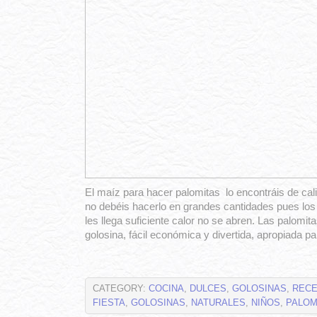
El maíz para hacer palomitas lo encontráis de cali
no debéis hacerlo en grandes cantidades pues los
les llega suficiente calor no se abren. Las palomi
golosina, fácil económica y divertida, apropiada p
CATEGORY:
COCINA
,
DULCES
,
GOLOSINAS
,
RECE
FIESTA
,
GOLOSINAS
,
NATURALES
,
NIÑOS
,
PALOM