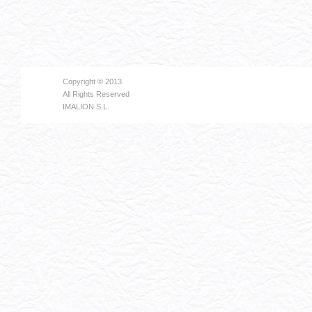
Copyright © 2013
All Rights Reserved
IMALION S.L.