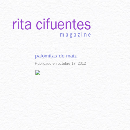
INICIO
RECETAS DE TEMPORADA
TÉCNICAS DE COCINA
INGR
palomitas de maiz
Publicado en octubre 17, 2012