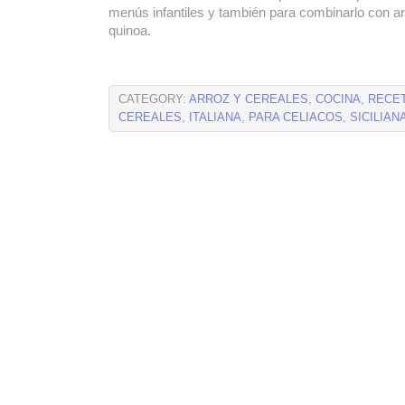
menús infantiles y también para combinarlo con a
quinoa.
CATEGORY:
ARROZ Y CEREALES
,
COCINA
,
RECE
CEREALES
,
ITALIANA
,
PARA CELIACOS
,
SICILIAN