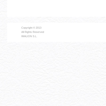
Copyright © 2013
All Rights Reserved
IMALION S.L.