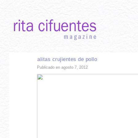
INICIO
RECETAS DE TEMPORADA
TÉCNICAS DE COCINA
INGR
alitas crujientes de pollo
Publicado en agosto 7, 2012