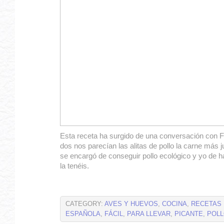
Esta receta ha surgido de una conversación con Fe
dos nos parecían las alitas de pollo la carne más ju
se encargó de conseguir pollo ecológico y yo de ha
la tenéis.
CATEGORY:
AVES Y HUEVOS
,
COCINA
,
RECETAS
ESPAÑOLA
,
FÁCIL
,
PARA LLEVAR
,
PICANTE
,
POL