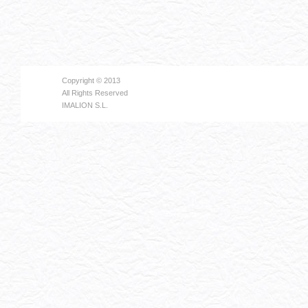
Copyright © 2013
All Rights Reserved
IMALION S.L.