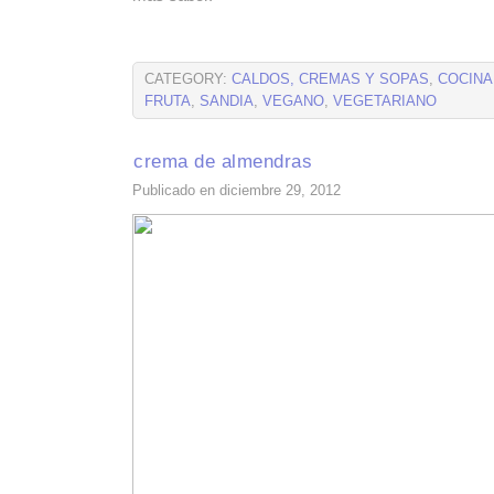
CATEGORY:
CALDOS, CREMAS Y SOPAS
,
COCINA
FRUTA
,
SANDIA
,
VEGANO
,
VEGETARIANO
crema de almendras
Publicado en diciembre 29, 2012