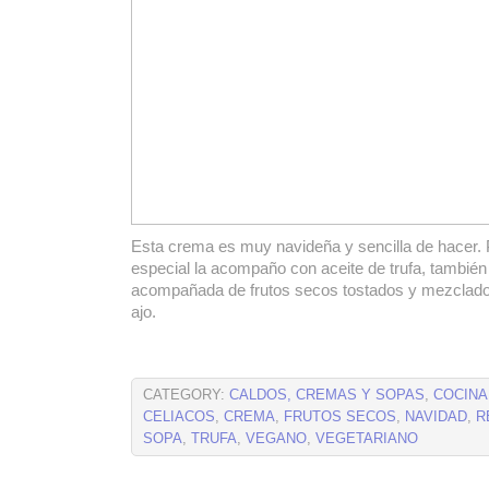
Esta crema es muy navideña y sencilla de hacer.
especial la acompaño con aceite de trufa, también
acompañada de frutos secos tostados y mezclado
ajo.
CATEGORY:
CALDOS, CREMAS Y SOPAS
,
COCINA
CELIACOS
,
CREMA
,
FRUTOS SECOS
,
NAVIDAD
,
R
SOPA
,
TRUFA
,
VEGANO
,
VEGETARIANO