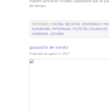
hojaldre para tener un plato vegetariano que se pu
del tiempo.
CATEGORY:
COCINA
,
RECETAS
,
VERDURAS Y PA
ALBORONÍA
,
PIPERRADA
,
PISTO DE CALABACÍN
,
SAMFAINA
,
VEGANO
gazpacho de sandia
Publicado en agosto 2, 2017