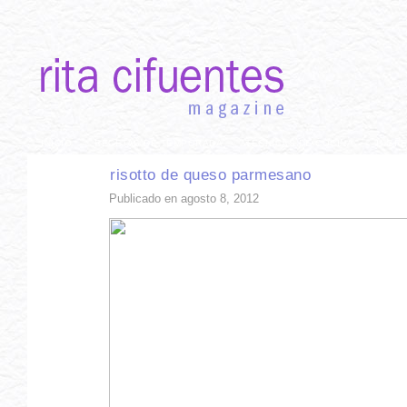
INICIO
RECETAS DE TEMPORADA
TÉCNICAS DE COCINA
INGR
risotto de queso parmesano
Publicado en agosto 8, 2012