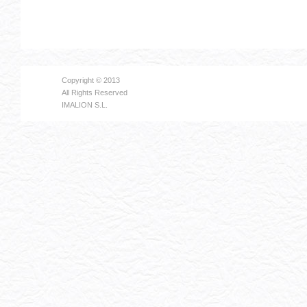
Copyright © 2013
All Rights Reserved
IMALION S.L.