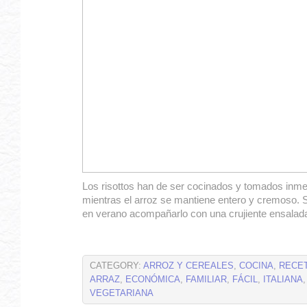
Los risottos han de ser cocinados y tomados inm
mientras el arroz se mantiene entero y cremoso. Si 
en verano acompañarlo con una crujiente ensalad
CATEGORY:
ARROZ Y CEREALES
,
COCINA
,
RECE
ARRAZ
,
ECONÓMICA
,
FAMILIAR
,
FÁCIL
,
ITALIANA
VEGETARIANA