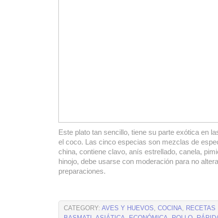
Este plato tan sencillo, tiene su parte exótica en l
el coco. Las cinco especias son mezclas de espec
china, contiene clavo, anís estrellado, canela, pim
hinojo, debe usarse con moderación para no altera
preparaciones.
CATEGORY:
AVES Y HUEVOS
,
COCINA
,
RECETAS