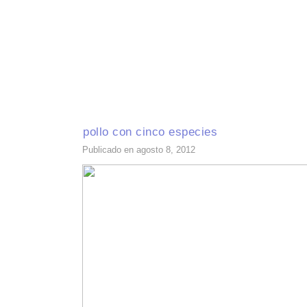
INICIO
RECETAS DE TEMPORADA
TÉCNICAS DE COCINA
INGR
pollo con cinco especies
Publicado en agosto 8, 2012