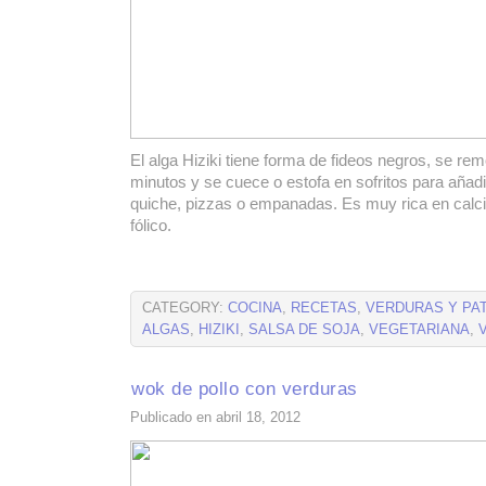
El alga Hiziki tiene forma de fideos negros, se re
minutos y se cuece o estofa en sofritos para añadi
quiche, pizzas o empanadas. Es muy rica en calcio
fólico.
CATEGORY:
COCINA
,
RECETAS
,
VERDURAS Y PA
ALGAS
,
HIZIKI
,
SALSA DE SOJA
,
VEGETARIANA
,
wok de pollo con verduras
Publicado en abril 18, 2012