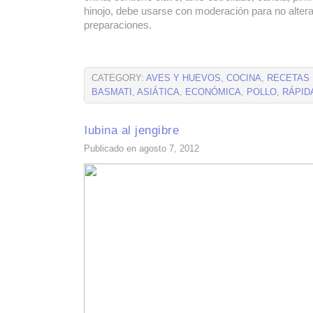
hinojo, debe usarse con moderación para no altera
preparaciones.
CATEGORY:
AVES Y HUEVOS
,
COCINA
,
RECETAS
BASMATI
,
ASIÁTICA
,
ECONÓMICA
,
POLLO
,
RÁPID
lubina al jengibre
Publicado en agosto 7, 2012