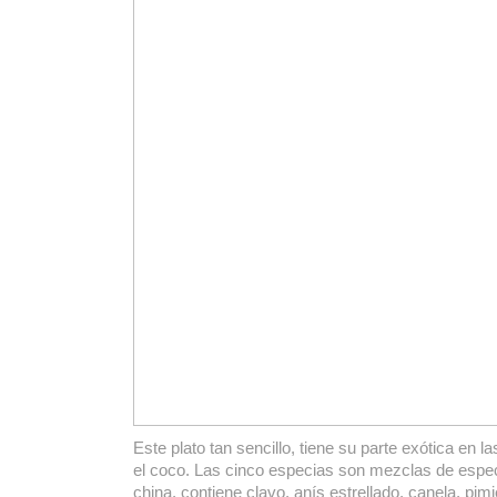
Este plato tan sencillo, tiene su parte exótica en l
el coco. Las cinco especias son mezclas de espec
china, contiene clavo, anís estrellado, canela, pim