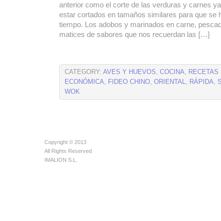
anterior como el corte de las verduras y carnes y
estar cortados en tamaños similares para que se
tiempo. Los adobos y marinados en carne, pescad
matices de sabores que nos recuerdan las […]
CATEGORY:
AVES Y HUEVOS
,
COCINA
,
RECETAS
ECONÓMICA
,
FIDEO CHINO
,
ORIENTAL
,
RÁPIDA
,
WOK
Copyright © 2013
All Rights Reserved
IMALION S.L.