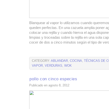
Blanquear al vapor lo utilizamos cuando queremos
queden perfectas. En una cazuela amplia poner a
colocar una rejilla y cuando hierva el agua dispone
limpias y troceadas sobre la rejilla en una sola cap
cocer de dos a cinco minutos según el tipo de ver
CATEGORY:
ABLANDAR
,
COCINA
,
TÉCNICAS DE C
VAPOR
,
VERDURAS
,
WOK
pollo con cinco especies
Publicado en agosto 8, 2012