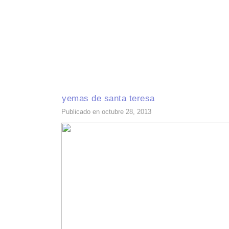
INICIO
RECETAS DE TEMPORADA
TÉCNICAS DE COCINA
INGR
yemas de santa teresa
Publicado en octubre 28, 2013