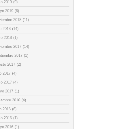
io 2019
(9)
yo 2019
(6)
viembre 2018
(11)
io 2018
(14)
io 2018
(1)
viembre 2017
(14)
ptiembre 2017
(1)
osto 2017
(2)
io 2017
(4)
io 2017
(4)
yo 2017
(1)
ciembre 2016
(4)
io 2016
(6)
io 2016
(1)
yo 2016
(1)