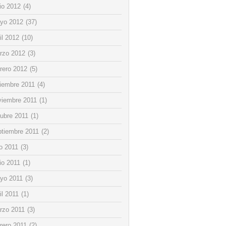
io 2012
(4)
yo 2012
(37)
il 2012
(10)
rzo 2012
(3)
rero 2012
(5)
ciembre 2011
(4)
viembre 2011
(1)
tubre 2011
(1)
ptiembre 2011
(2)
io 2011
(3)
io 2011
(1)
yo 2011
(3)
il 2011
(1)
rzo 2011
(3)
rero 2011
(2)