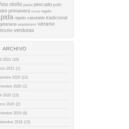
ños
otoño
pescado
pollo
pasta
stre
primavera
regalo
receta
ápida
rápido
tradicional
saludable
verano
getariana
vegetariano
verduras
RDURA
ARCHIVO
il 2021
(10)
rzo 2021
(1)
ciembre 2020
(12)
viembre 2020
(1)
il 2020
(13)
rzo 2020
(2)
viembre 2019
(6)
ptiembre 2019
(13)