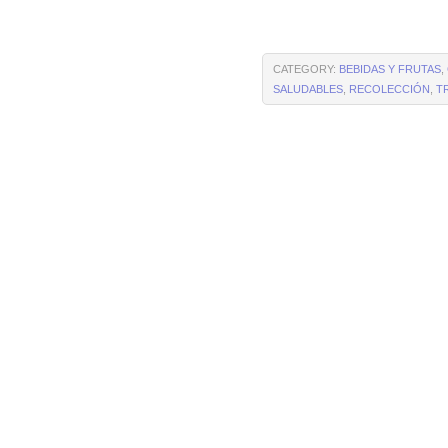
CATEGORY:
BEBIDAS Y FRUTAS
,
SALUDABLES
,
RECOLECCIÓN
,
T