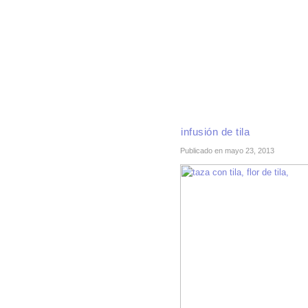
INICIO
RECETAS DE TEMPORADA
TÉCNI
infusión de tila
Publicado en mayo 23, 2013