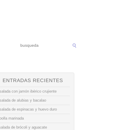
ENTRADAS RECIENTES
alada con jamón ibérico crujiente
salada de alubias y bacalao
salada de espinacas y huevo duro
bolla marinada
alada de brócoli y aguacate