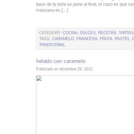
base de la tarta se pone al final, el caso es que c
manzana es […]
CATEGORY:
COCINA
,
DULCES
,
RECETAS
,
TARTAS
TAGS:
CARAMELO
,
FRANCESA
,
FRUTA
,
PASTEL
,
TRADICIONAL
helado con caramelo
Publicado en diciembre 29, 2012