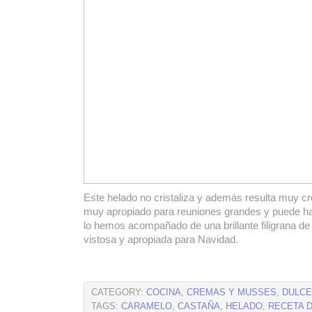
Este helado no cristaliza y además resulta muy 
muy apropiado para reuniones grandes y puede ha
lo hemos acompañado de una brillante filigrana d
vistosa y apropiada para Navidad.
CATEGORY:
COCINA
,
CREMAS Y MUSSES
,
DULC
TAGS:
CARAMELO
,
CASTAÑA
,
HELADO
,
RECETA 