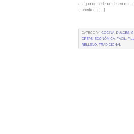
antigua de pedir un deseo mient
moneda en […]
CATEGORY:
COCINA
,
DULCES
,
G
CREPS
,
ECONÓMICA
,
FÁCIL
,
FIL
RELLENO
,
TRADICIONAL