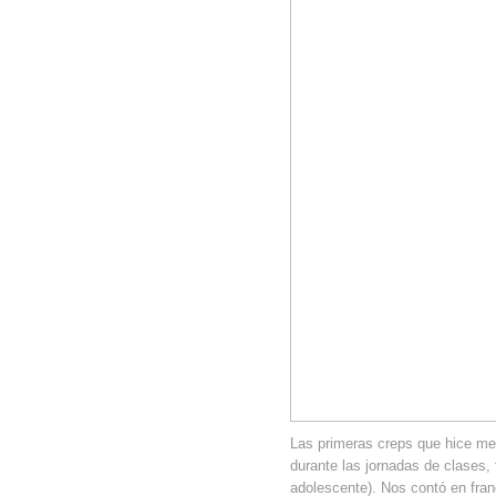
Las primeras creps que hice me
durante las jornadas de clases,
adolescente). Nos contó en fra