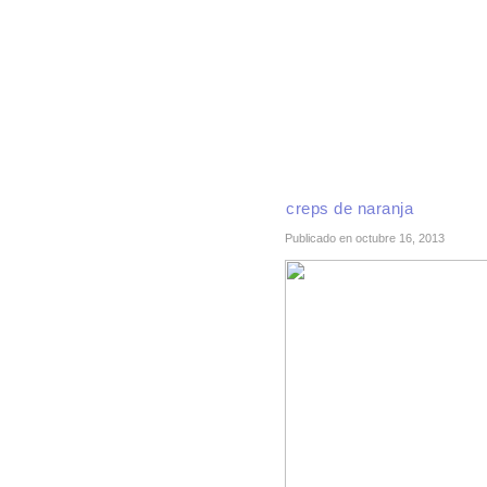
INICIO
RECETAS DE TEMPORADA
TÉCNI
creps de naranja
Publicado en octubre 16, 2013