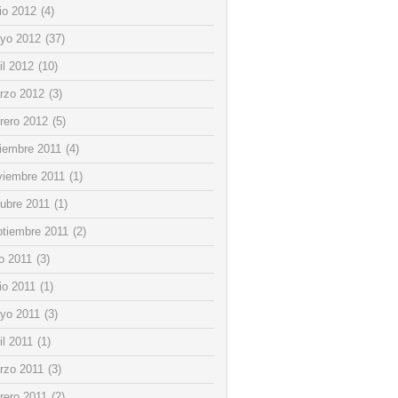
io 2012
(4)
yo 2012
(37)
il 2012
(10)
rzo 2012
(3)
rero 2012
(5)
ciembre 2011
(4)
viembre 2011
(1)
tubre 2011
(1)
ptiembre 2011
(2)
io 2011
(3)
io 2011
(1)
yo 2011
(3)
il 2011
(1)
rzo 2011
(3)
rero 2011
(2)