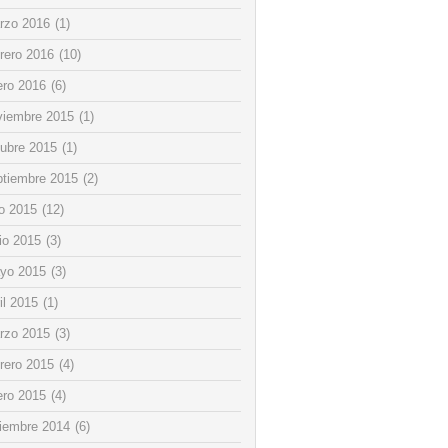
rzo 2016
(1)
rero 2016
(10)
ero 2016
(6)
viembre 2015
(1)
tubre 2015
(1)
ptiembre 2015
(2)
io 2015
(12)
io 2015
(3)
yo 2015
(3)
il 2015
(1)
rzo 2015
(3)
rero 2015
(4)
ero 2015
(4)
ciembre 2014
(6)