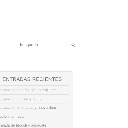
ENTRADAS RECIENTES
alada con jamón ibérico crujiente
salada de alubias y bacalao
salada de espinacas y huevo duro
bolla marinada
alada de brócoli y aguacate