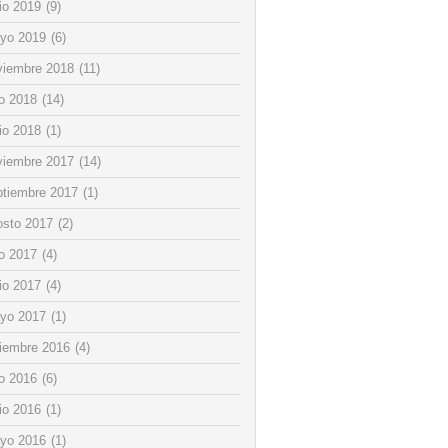
io 2019
(9)
yo 2019
(6)
viembre 2018
(11)
io 2018
(14)
io 2018
(1)
viembre 2017
(14)
ptiembre 2017
(1)
osto 2017
(2)
io 2017
(4)
io 2017
(4)
yo 2017
(1)
ciembre 2016
(4)
io 2016
(6)
io 2016
(1)
yo 2016
(1)