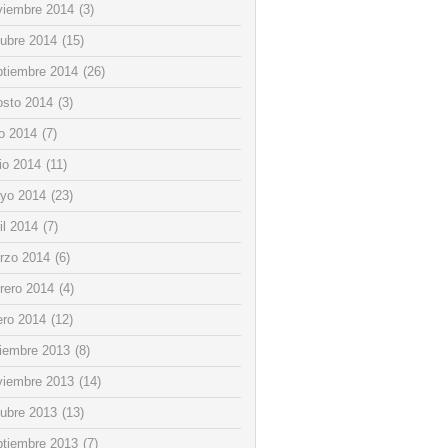
viembre 2014
(3)
tubre 2014
(15)
ptiembre 2014
(26)
osto 2014
(3)
io 2014
(7)
io 2014
(11)
yo 2014
(23)
il 2014
(7)
rzo 2014
(6)
rero 2014
(4)
ero 2014
(12)
ciembre 2013
(8)
viembre 2013
(14)
tubre 2013
(13)
ptiembre 2013
(7)