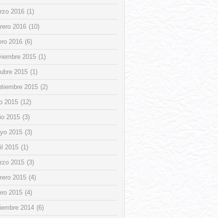
rzo 2016
(1)
rero 2016
(10)
ero 2016
(6)
viembre 2015
(1)
tubre 2015
(1)
ptiembre 2015
(2)
io 2015
(12)
io 2015
(3)
yo 2015
(3)
il 2015
(1)
rzo 2015
(3)
rero 2015
(4)
ero 2015
(4)
ciembre 2014
(6)