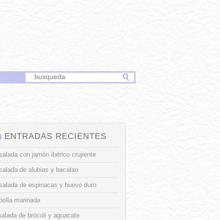
ENTRADAS RECIENTES
alada con jamón ibérico crujiente
salada de alubias y bacalao
salada de espinacas y huevo duro
bolla marinada
alada de brócoli y aguacate