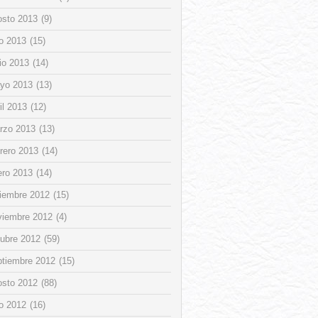
osto 2013
(9)
io 2013
(15)
io 2013
(14)
yo 2013
(13)
il 2013
(12)
rzo 2013
(13)
rero 2013
(14)
ero 2013
(14)
ciembre 2012
(15)
viembre 2012
(4)
tubre 2012
(59)
ptiembre 2012
(15)
osto 2012
(88)
io 2012
(16)