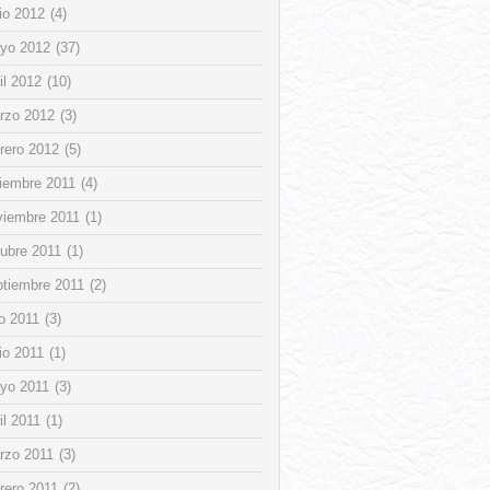
io 2012
(4)
yo 2012
(37)
il 2012
(10)
rzo 2012
(3)
rero 2012
(5)
ciembre 2011
(4)
viembre 2011
(1)
tubre 2011
(1)
ptiembre 2011
(2)
io 2011
(3)
io 2011
(1)
yo 2011
(3)
il 2011
(1)
rzo 2011
(3)
rero 2011
(2)