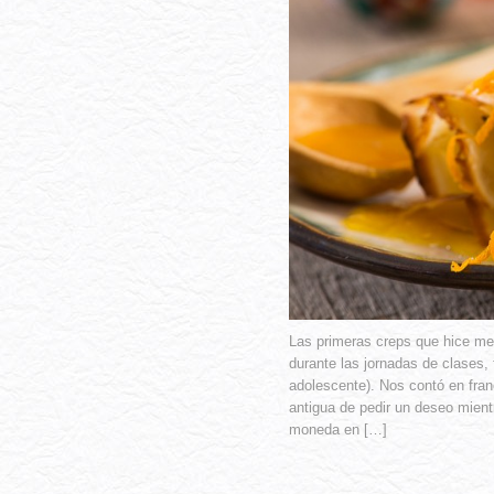
Las primeras creps que hice me
durante las jornadas de clases,
adolescente). Nos contó en fra
antigua de pedir un deseo mient
moneda en […]