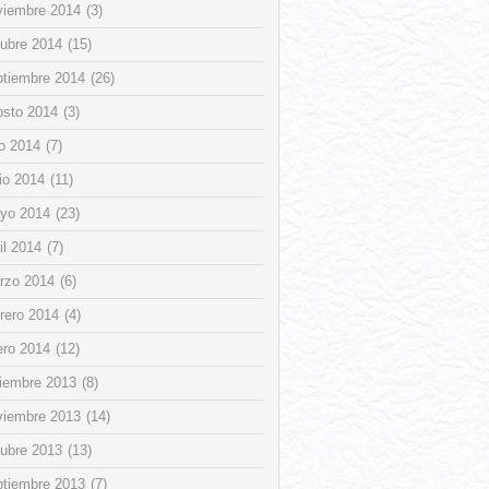
viembre 2014
(3)
tubre 2014
(15)
ptiembre 2014
(26)
osto 2014
(3)
io 2014
(7)
io 2014
(11)
yo 2014
(23)
il 2014
(7)
rzo 2014
(6)
rero 2014
(4)
ero 2014
(12)
ciembre 2013
(8)
viembre 2013
(14)
tubre 2013
(13)
ptiembre 2013
(7)