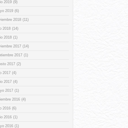
io 2019
(9)
yo 2019
(6)
viembre 2018
(11)
io 2018
(14)
io 2018
(1)
viembre 2017
(14)
ptiembre 2017
(1)
osto 2017
(2)
io 2017
(4)
io 2017
(4)
yo 2017
(1)
ciembre 2016
(4)
io 2016
(6)
io 2016
(1)
yo 2016
(1)