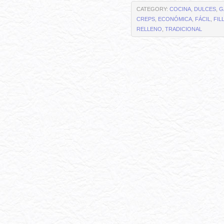
CATEGORY:
COCINA
,
DULCES
,
G
CREPS
,
ECONÓMICA
,
FÁCIL
,
FIL
RELLENO
,
TRADICIONAL