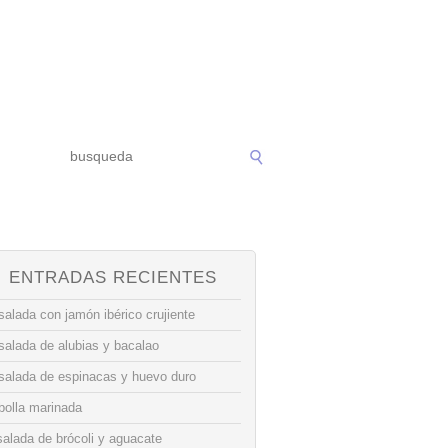
ENTRADAS RECIENTES
alada con jamón ibérico crujiente
salada de alubias y bacalao
salada de espinacas y huevo duro
bolla marinada
alada de brócoli y aguacate