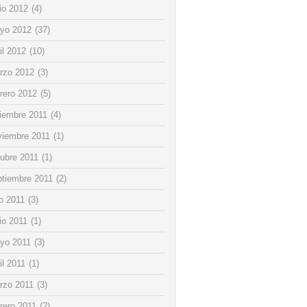
io 2012
(4)
yo 2012
(37)
il 2012
(10)
rzo 2012
(3)
rero 2012
(5)
ciembre 2011
(4)
viembre 2011
(1)
tubre 2011
(1)
ptiembre 2011
(2)
io 2011
(3)
io 2011
(1)
yo 2011
(3)
il 2011
(1)
rzo 2011
(3)
rero 2011
(2)