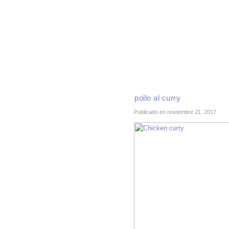
INICIO
RECETAS DE TEMPORADA
TÉCNI
pollo al curry
Publicado en noviembre 21, 2017