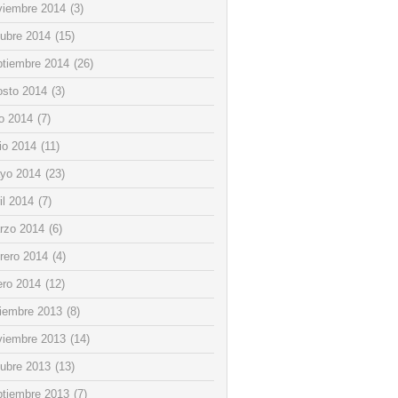
viembre 2014
(3)
tubre 2014
(15)
ptiembre 2014
(26)
osto 2014
(3)
io 2014
(7)
io 2014
(11)
yo 2014
(23)
il 2014
(7)
rzo 2014
(6)
rero 2014
(4)
ero 2014
(12)
ciembre 2013
(8)
viembre 2013
(14)
tubre 2013
(13)
ptiembre 2013
(7)