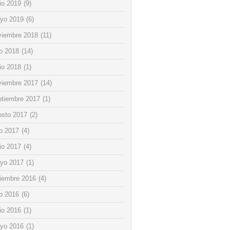
io 2019
(9)
yo 2019
(6)
viembre 2018
(11)
io 2018
(14)
io 2018
(1)
viembre 2017
(14)
ptiembre 2017
(1)
osto 2017
(2)
io 2017
(4)
io 2017
(4)
yo 2017
(1)
ciembre 2016
(4)
io 2016
(6)
io 2016
(1)
yo 2016
(1)