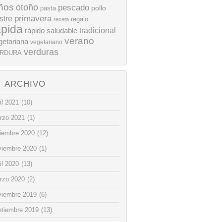
ños
otoño
pescado
pollo
pasta
stre
primavera
regalo
receta
ápida
rápido
tradicional
saludable
verano
getariana
vegetariano
verduras
RDURA
ARCHIVO
il 2021
(10)
rzo 2021
(1)
ciembre 2020
(12)
viembre 2020
(1)
il 2020
(13)
rzo 2020
(2)
viembre 2019
(6)
ptiembre 2019
(13)