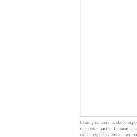
El curry es una mezcla de espec
regiones o gustos, también hace
dichas especias. Suelen ser ma