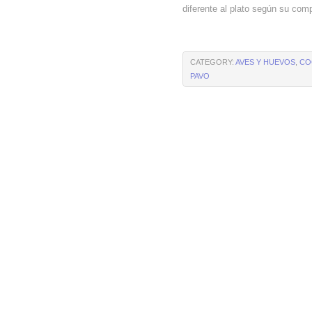
diferente al plato según su com
CATEGORY:
AVES Y HUEVOS
,
CO
PAVO