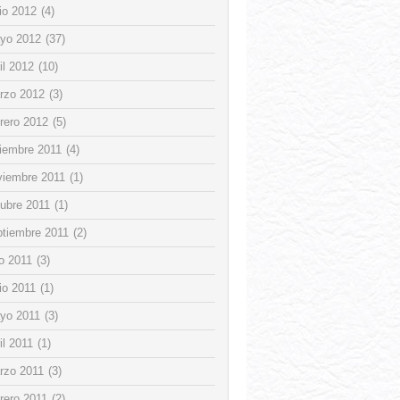
io 2012
(4)
yo 2012
(37)
il 2012
(10)
rzo 2012
(3)
rero 2012
(5)
ciembre 2011
(4)
viembre 2011
(1)
tubre 2011
(1)
ptiembre 2011
(2)
io 2011
(3)
io 2011
(1)
yo 2011
(3)
il 2011
(1)
rzo 2011
(3)
rero 2011
(2)