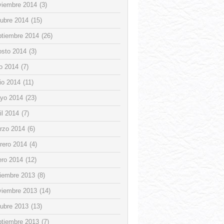
viembre 2014
(3)
tubre 2014
(15)
ptiembre 2014
(26)
osto 2014
(3)
io 2014
(7)
io 2014
(11)
yo 2014
(23)
il 2014
(7)
rzo 2014
(6)
rero 2014
(4)
ero 2014
(12)
ciembre 2013
(8)
viembre 2013
(14)
tubre 2013
(13)
ptiembre 2013
(7)