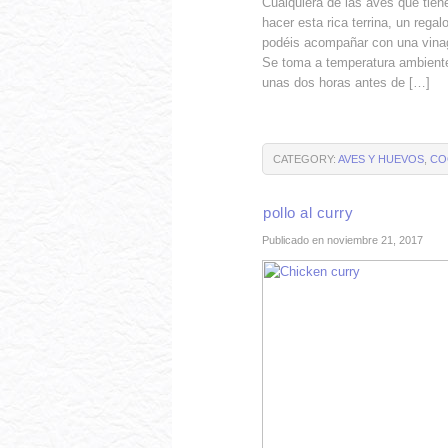
Cualquiera de las aves que tie
hacer esta rica terrina, un rega
podéis acompañar con una vinagr
Se toma a temperatura ambiente,
unas dos horas antes de […]
CATEGORY:
AVES Y HUEVOS
,
CO
pollo al curry
Publicado en noviembre 21, 2017