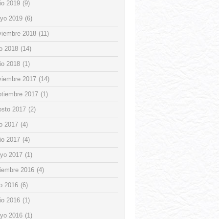
io 2019
(9)
yo 2019
(6)
viembre 2018
(11)
io 2018
(14)
io 2018
(1)
viembre 2017
(14)
ptiembre 2017
(1)
osto 2017
(2)
io 2017
(4)
io 2017
(4)
yo 2017
(1)
ciembre 2016
(4)
io 2016
(6)
io 2016
(1)
yo 2016
(1)