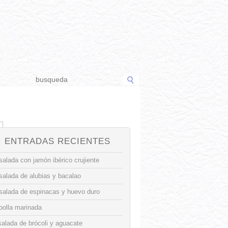
ENTRADAS RECIENTES
alada con jamón ibérico crujiente
salada de alubias y bacalao
salada de espinacas y huevo duro
bolla marinada
alada de brócoli y aguacate