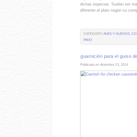
dichas especias. Suelen ser ma
diferente al plato según su com
CATEGORY:
AVES Y HUEVOS
,
CO
PAVO
guarnición para el guiso d
Publicado en diciembre 23, 2014