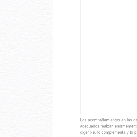
Los acompañamientos en las car
adecuados realzan enormemente 
digerible, lo complementa y lo 