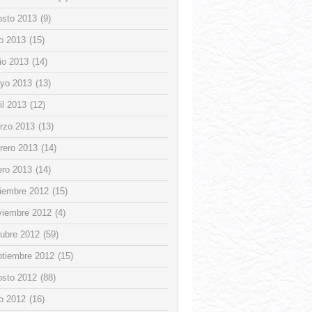
osto 2013
(9)
io 2013
(15)
io 2013
(14)
yo 2013
(13)
il 2013
(12)
rzo 2013
(13)
rero 2013
(14)
ero 2013
(14)
ciembre 2012
(15)
viembre 2012
(4)
tubre 2012
(59)
ptiembre 2012
(15)
osto 2012
(88)
io 2012
(16)