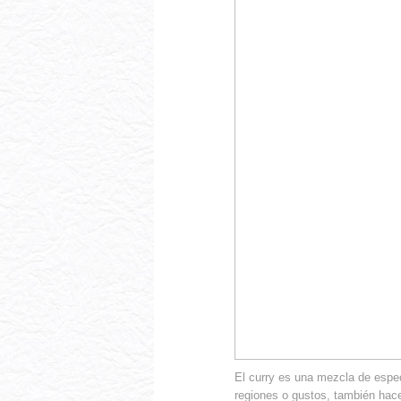
El curry es una mezcla de espec
regiones o gustos, también hace