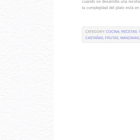
cuando se desarrolla una receta
la complejidad del plato está en
CATEGORY:
COCINA
,
RECETAS
,
CASTAÑAS
,
FRUTAS
,
MANZANAS