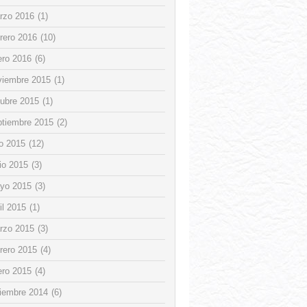
rzo 2016
(1)
rero 2016
(10)
ero 2016
(6)
viembre 2015
(1)
tubre 2015
(1)
ptiembre 2015
(2)
io 2015
(12)
io 2015
(3)
yo 2015
(3)
il 2015
(1)
rzo 2015
(3)
rero 2015
(4)
ero 2015
(4)
ciembre 2014
(6)