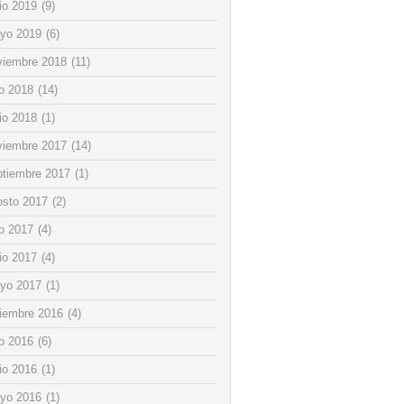
io 2019
(9)
yo 2019
(6)
viembre 2018
(11)
io 2018
(14)
io 2018
(1)
viembre 2017
(14)
ptiembre 2017
(1)
osto 2017
(2)
io 2017
(4)
io 2017
(4)
yo 2017
(1)
ciembre 2016
(4)
io 2016
(6)
io 2016
(1)
yo 2016
(1)