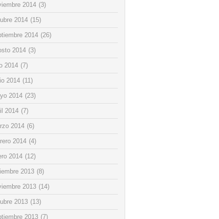
viembre 2014
(3)
tubre 2014
(15)
ptiembre 2014
(26)
osto 2014
(3)
io 2014
(7)
io 2014
(11)
yo 2014
(23)
il 2014
(7)
rzo 2014
(6)
rero 2014
(4)
ero 2014
(12)
ciembre 2013
(8)
viembre 2013
(14)
tubre 2013
(13)
ptiembre 2013
(7)