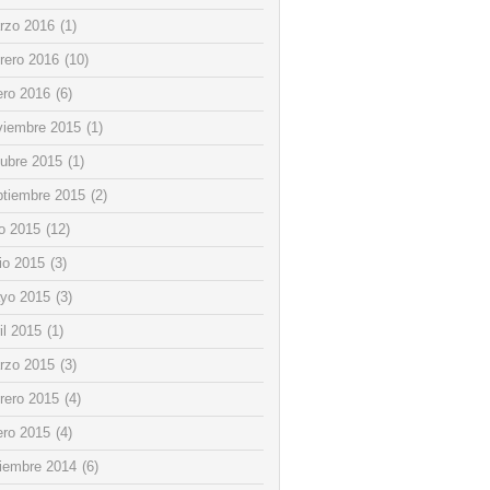
rzo 2016
(1)
rero 2016
(10)
ero 2016
(6)
viembre 2015
(1)
tubre 2015
(1)
ptiembre 2015
(2)
io 2015
(12)
io 2015
(3)
yo 2015
(3)
il 2015
(1)
rzo 2015
(3)
rero 2015
(4)
ero 2015
(4)
ciembre 2014
(6)