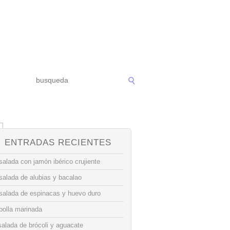
ENTRADAS RECIENTES
alada con jamón ibérico crujiente
salada de alubias y bacalao
salada de espinacas y huevo duro
bolla marinada
alada de brócoli y aguacate