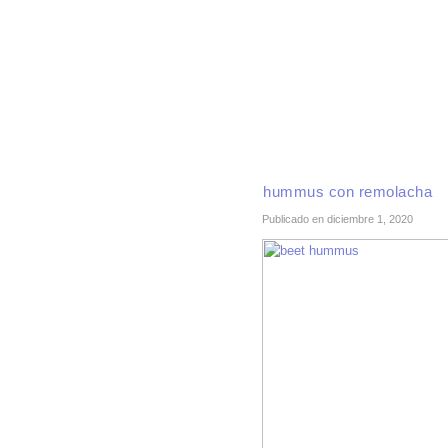
INICIO
RECETAS DE TEMPORADA
TÉCNI
hummus con remolacha
Publicado en diciembre 1, 2020