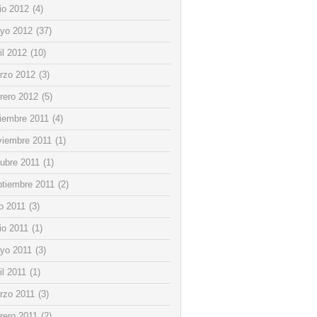
io 2012
(4)
yo 2012
(37)
il 2012
(10)
rzo 2012
(3)
rero 2012
(5)
ciembre 2011
(4)
viembre 2011
(1)
tubre 2011
(1)
ptiembre 2011
(2)
io 2011
(3)
io 2011
(1)
yo 2011
(3)
il 2011
(1)
rzo 2011
(3)
rero 2011
(2)